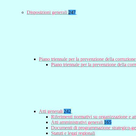
Disposizioni generali
247
Piano triennale per la prevenzione della corruzione
Piano triennale per la prevenzione della co
Atti generali
242
Riferimenti normativi su organizzazione e at
Atti amministrativi generali
165
Documenti di programmazione strategico-ge
Statuti e leggi regionali