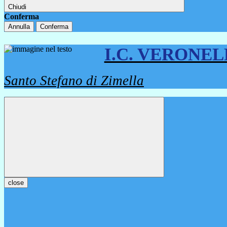
Chiudi
Conferma
Annulla
Conferma
I.C. VERONE
Santo Stefano di Zimella
close