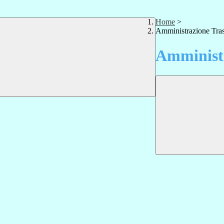
Home
>
Amministrazione Tra
Amministr