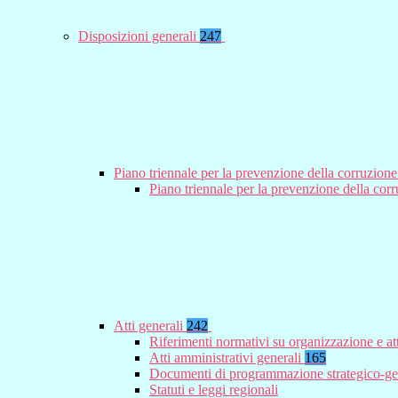
Disposizioni generali
247
Piano triennale per la prevenzione della corruzione
Piano triennale per la prevenzione della co
Atti generali
242
Riferimenti normativi su organizzazione e at
Atti amministrativi generali
165
Documenti di programmazione strategico-ge
Statuti e leggi regionali