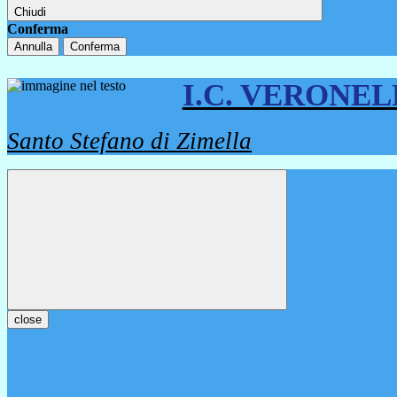
Chiudi
Conferma
Annulla
Conferma
I.C. VERONE
Santo Stefano di Zimella
close