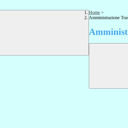
Home
>
Amministrazione Tra
Amministr