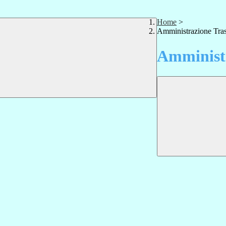
Home
>
Amministrazione Tra
Amministr