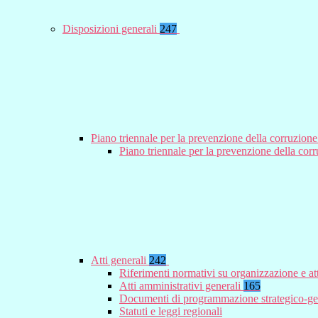
Disposizioni generali
247
Piano triennale per la prevenzione della corruzione
Piano triennale per la prevenzione della co
Atti generali
242
Riferimenti normativi su organizzazione e at
Atti amministrativi generali
165
Documenti di programmazione strategico-ge
Statuti e leggi regionali