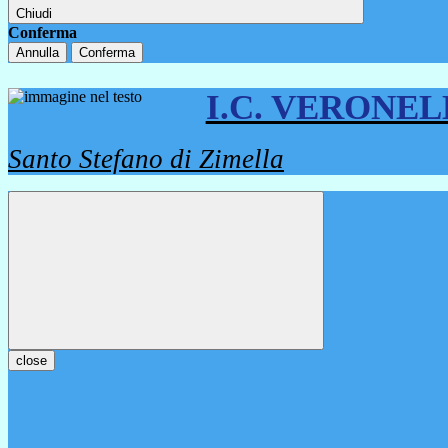
Chiudi
Conferma
Annulla
Conferma
I.C. VERONE
Santo Stefano di Zimella
close