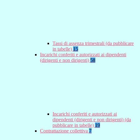
Tassi di assenza trimestrali (da pubblicare
in tabelle)
15
Incarichi conferiti e autorizzati ai dipendenti
(dirigenti e non dirigenti)
58
Incarichi conferiti e autorizzati ai
dipendenti (dirigenti e non dirigenti) (da
pubblicare in tabelle)
19
Contrattazione collettiva
7