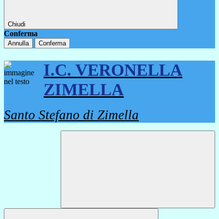
Chiudi
Conferma
Annulla
Conferma
I.C. VERONELLA
ZIMELLA
Santo Stefano di Zimella