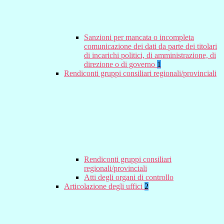
Sanzioni per mancata o incompleta
comunicazione dei dati da parte dei titolari
di incarichi politici, di amministrazione, di
direzione o di governo
1
Rendiconti gruppi consiliari regionali/provinciali
Rendiconti gruppi consiliari
regionali/provinciali
Atti degli organi di controllo
Articolazione degli uffici
2