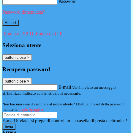
Password
Password dimenticata?
-
Entra con SPID
Entra con CIE
Seleziona utente
button close
×
Recupero password
button close
×
E-mail
Verrà inviato un messaggio
all'indirizzo indicato con le istruzioni necessarie.
Non hai una e-mail associata al nome utente? Effettua il reset della password
tramite la
Login Spaggiari
E-mail inviata, si prega di controllare la casella di posta elettronica!
Errore