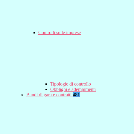
Controlli sulle imprese
Tipologie di controllo
Obblighi e adempimenti
Bandi di gara e contratti
481