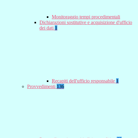
Monitoraggio tempi procedimentali
Dichiarazioni sostitutive e acquisizione d'ufficio
dei dati
1
Recapiti dell'ufficio responsabile
1
Provvedimenti
136