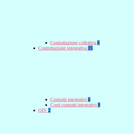
Contrattazione collettiva
6
Contrattazione integrativa
15
Contratti integrativi
6
Costi contratti integrativi
9
OIV
2