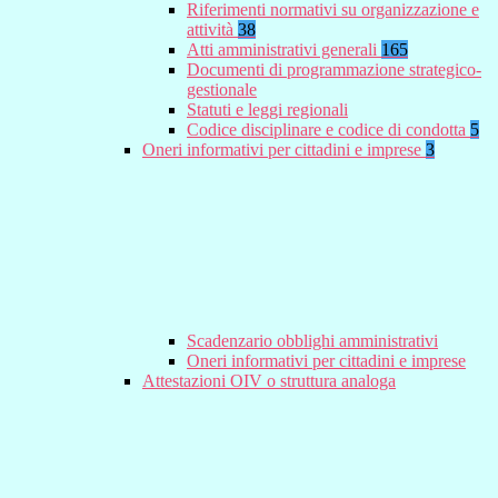
Riferimenti normativi su organizzazione e
attività
38
Atti amministrativi generali
165
Documenti di programmazione strategico-
gestionale
Statuti e leggi regionali
Codice disciplinare e codice di condotta
5
Oneri informativi per cittadini e imprese
3
Scadenzario obblighi amministrativi
Oneri informativi per cittadini e imprese
Attestazioni OIV o struttura analoga