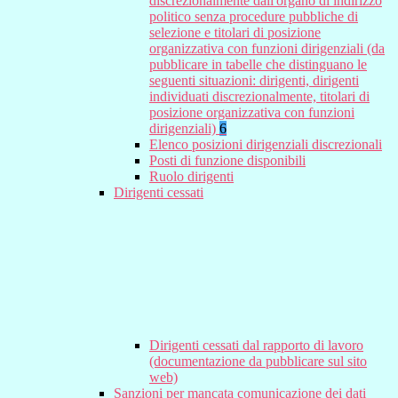
discrezionalmente dall'organo di indirizzo
politico senza procedure pubbliche di
selezione e titolari di posizione
organizzativa con funzioni dirigenziali (da
pubblicare in tabelle che distinguano le
seguenti situazioni: dirigenti, dirigenti
individuati discrezionalmente, titolari di
posizione organizzativa con funzioni
dirigenziali)
6
Elenco posizioni dirigenziali discrezionali
Posti di funzione disponibili
Ruolo dirigenti
Dirigenti cessati
Dirigenti cessati dal rapporto di lavoro
(documentazione da pubblicare sul sito
web)
Sanzioni per mancata comunicazione dei dati