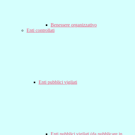
Benessere organizzativo
Enti controllati
Enti pubblici vigilati
Enti pubblici vigilati (da pubblicare in