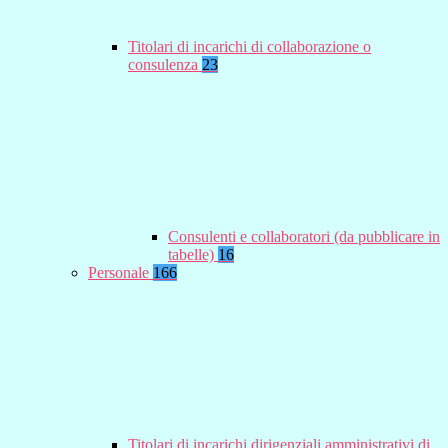
Titolari di incarichi di collaborazione o
consulenza
23
Consulenti e collaboratori (da pubblicare in
tabelle)
16
Personale
166
Titolari di incarichi dirigenziali amministrativi di