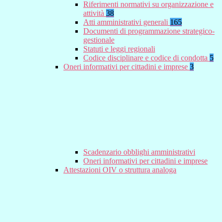
Riferimenti normativi su organizzazione e
attività
38
Atti amministrativi generali
165
Documenti di programmazione strategico-
gestionale
Statuti e leggi regionali
Codice disciplinare e codice di condotta
5
Oneri informativi per cittadini e imprese
3
Scadenzario obblighi amministrativi
Oneri informativi per cittadini e imprese
Attestazioni OIV o struttura analoga