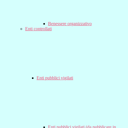
Benessere organizzativo
Enti controllati
Enti pubblici vigilati
Enti pubblici vigilati (da pubblicare in