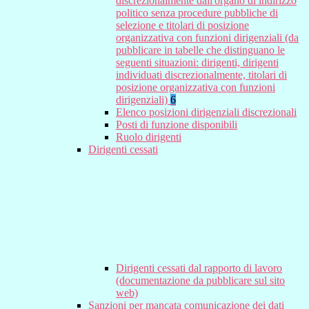
discrezionalmente dall'organo di indirizzo
politico senza procedure pubbliche di
selezione e titolari di posizione
organizzativa con funzioni dirigenziali (da
pubblicare in tabelle che distinguano le
seguenti situazioni: dirigenti, dirigenti
individuati discrezionalmente, titolari di
posizione organizzativa con funzioni
dirigenziali)
6
Elenco posizioni dirigenziali discrezionali
Posti di funzione disponibili
Ruolo dirigenti
Dirigenti cessati
Dirigenti cessati dal rapporto di lavoro
(documentazione da pubblicare sul sito
web)
Sanzioni per mancata comunicazione dei dati