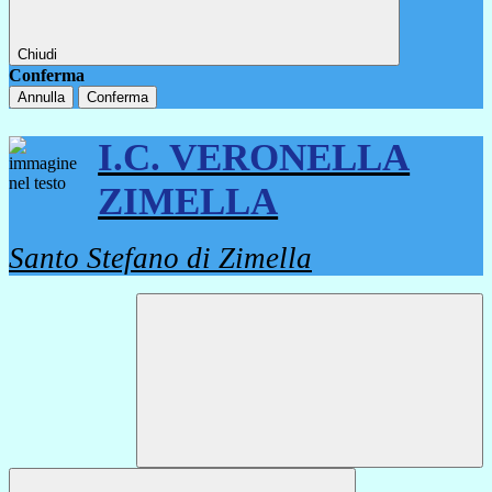
Chiudi
Conferma
Annulla
Conferma
I.C. VERONELLA
ZIMELLA
Santo Stefano di Zimella