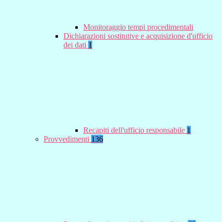
Monitoraggio tempi procedimentali
Dichiarazioni sostitutive e acquisizione d'ufficio
dei dati
1
Recapiti dell'ufficio responsabile
1
Provvedimenti
136