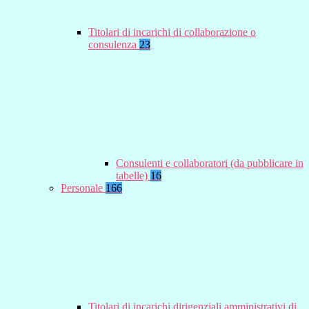
Titolari di incarichi di collaborazione o
consulenza
23
Consulenti e collaboratori (da pubblicare in
tabelle)
16
Personale
166
Titolari di incarichi dirigenziali amministrativi di