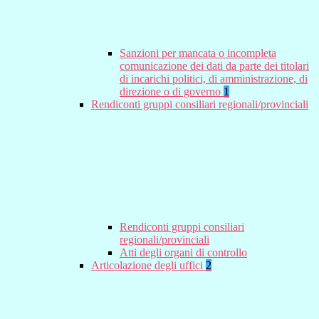
Sanzioni per mancata o incompleta
comunicazione dei dati da parte dei titolari
di incarichi politici, di amministrazione, di
direzione o di governo
1
Rendiconti gruppi consiliari regionali/provinciali
Rendiconti gruppi consiliari
regionali/provinciali
Atti degli organi di controllo
Articolazione degli uffici
2