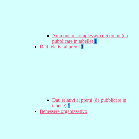
Ammontare complessivo dei premi (da
pubblicare in tabelle)
1
Dati relativi ai premi
1
Dati relativi ai premi (da pubblicare in
tabelle)
1
Benessere organizzativo