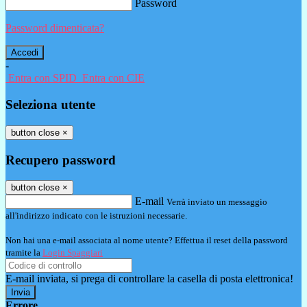
Password
Password dimenticata?
-
Entra con SPID
Entra con CIE
Seleziona utente
button close
×
Recupero password
button close
×
E-mail
Verrà inviato un messaggio
all'indirizzo indicato con le istruzioni necessarie.
Non hai una e-mail associata al nome utente? Effettua il reset della password
tramite la
Login Spaggiari
E-mail inviata, si prega di controllare la casella di posta elettronica!
Errore