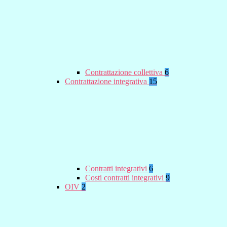
Contrattazione collettiva
6
Contrattazione integrativa
15
Contratti integrativi
6
Costi contratti integrativi
9
OIV
2