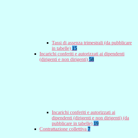
Tassi di assenza trimestrali (da pubblicare
in tabelle)
15
Incarichi conferiti e autorizzati ai dipendenti
(dirigenti e non dirigenti)
58
Incarichi conferiti e autorizzati ai
dipendenti (dirigenti e non dirigenti) (da
pubblicare in tabelle)
19
Contrattazione collettiva
7