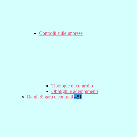
Controlli sulle imprese
Tipologie di controllo
Obblighi e adempimenti
Bandi di gara e contratti
481