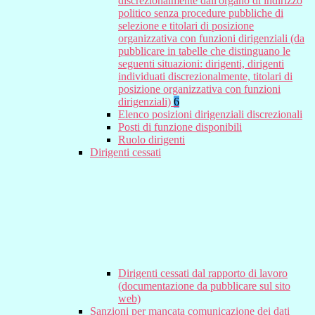
discrezionalmente dall'organo di indirizzo
politico senza procedure pubbliche di
selezione e titolari di posizione
organizzativa con funzioni dirigenziali (da
pubblicare in tabelle che distinguano le
seguenti situazioni: dirigenti, dirigenti
individuati discrezionalmente, titolari di
posizione organizzativa con funzioni
dirigenziali)
6
Elenco posizioni dirigenziali discrezionali
Posti di funzione disponibili
Ruolo dirigenti
Dirigenti cessati
Dirigenti cessati dal rapporto di lavoro
(documentazione da pubblicare sul sito
web)
Sanzioni per mancata comunicazione dei dati