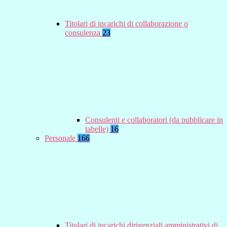
Titolari di incarichi di collaborazione o
consulenza
23
Consulenti e collaboratori (da pubblicare in
tabelle)
16
Personale
166
Titolari di incarichi dirigenziali amministrativi di