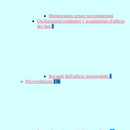
Monitoraggio tempi procedimentali
Dichiarazioni sostitutive e acquisizione d'ufficio
dei dati
1
Recapiti dell'ufficio responsabile
1
Provvedimenti
136