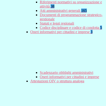
Riferimenti normativi su organizzazione e
attività
38
Atti amministrativi generali
165
Documenti di programmazione strategico-
gestionale
Statuti e leggi regionali
Codice disciplinare e codice di condotta
5
Oneri informativi per cittadini e imprese
3
Scadenzario obblighi amministrativi
Oneri informativi per cittadini e imprese
Attestazioni OIV o struttura analoga