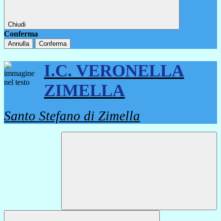
Chiudi
Conferma
Annulla
Conferma
I.C. VERONELLA
ZIMELLA
Santo Stefano di Zimella