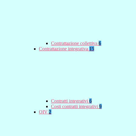
Contrattazione collettiva
6
Contrattazione integrativa
15
Contratti integrativi
6
Costi contratti integrativi
9
OIV
2