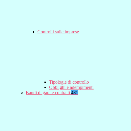
Controlli sulle imprese
Tipologie di controllo
Obblighi e adempimenti
Bandi di gara e contratti
481