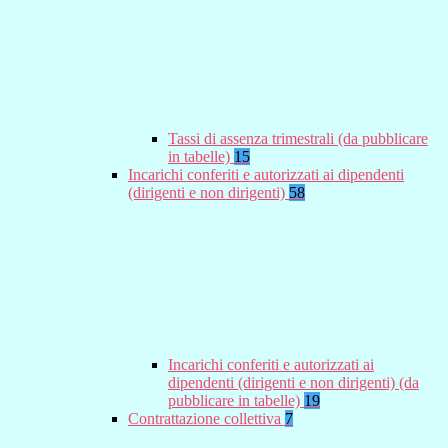
Tassi di assenza trimestrali (da pubblicare
in tabelle)
15
Incarichi conferiti e autorizzati ai dipendenti
(dirigenti e non dirigenti)
58
Incarichi conferiti e autorizzati ai
dipendenti (dirigenti e non dirigenti) (da
pubblicare in tabelle)
19
Contrattazione collettiva
7