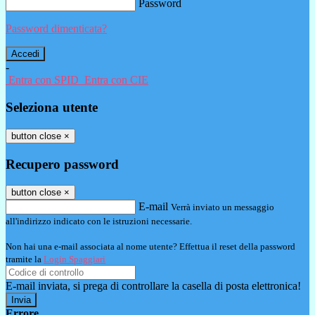
Password
Password dimenticata?
-
Entra con SPID
Entra con CIE
Seleziona utente
button close
×
Recupero password
button close
×
E-mail
Verrà inviato un messaggio
all'indirizzo indicato con le istruzioni necessarie.
Non hai una e-mail associata al nome utente? Effettua il reset della password
tramite la
Login Spaggiari
E-mail inviata, si prega di controllare la casella di posta elettronica!
Errore