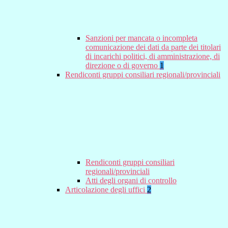
Sanzioni per mancata o incompleta
comunicazione dei dati da parte dei titolari
di incarichi politici, di amministrazione, di
direzione o di governo
1
Rendiconti gruppi consiliari regionali/provinciali
Rendiconti gruppi consiliari
regionali/provinciali
Atti degli organi di controllo
Articolazione degli uffici
2