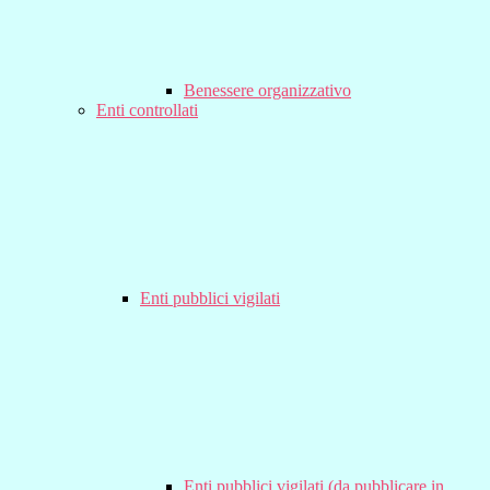
Benessere organizzativo
Enti controllati
Enti pubblici vigilati
Enti pubblici vigilati (da pubblicare in