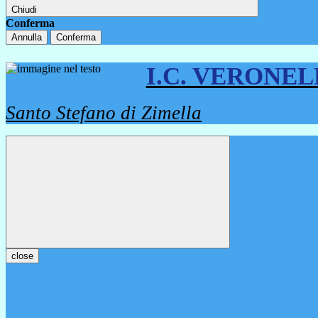
Chiudi
Conferma
Annulla
Conferma
I.C. VERONE
Santo Stefano di Zimella
close