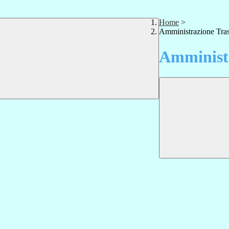
Home
>
Amministrazione Tra
Amministr