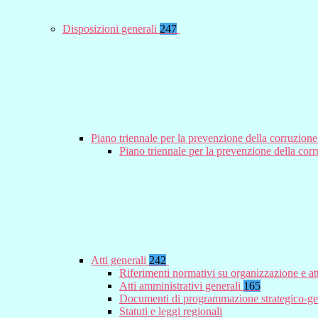
Disposizioni generali
247
Piano triennale per la prevenzione della corruzione
Piano triennale per la prevenzione della co
Atti generali
242
Riferimenti normativi su organizzazione e at
Atti amministrativi generali
165
Documenti di programmazione strategico-ge
Statuti e leggi regionali