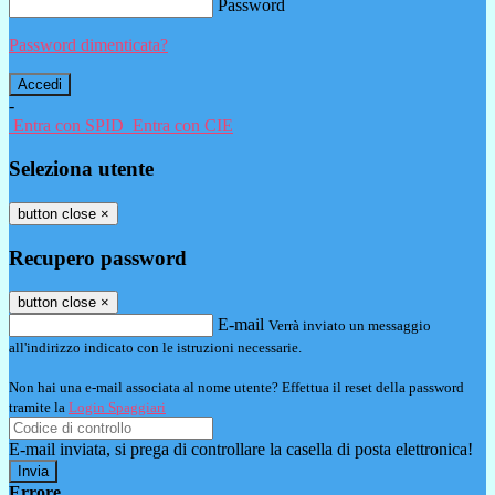
Password
Password dimenticata?
-
Entra con SPID
Entra con CIE
Seleziona utente
button close
×
Recupero password
button close
×
E-mail
Verrà inviato un messaggio
all'indirizzo indicato con le istruzioni necessarie.
Non hai una e-mail associata al nome utente? Effettua il reset della password
tramite la
Login Spaggiari
E-mail inviata, si prega di controllare la casella di posta elettronica!
Errore