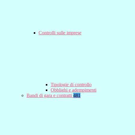
Controlli sulle imprese
Tipologie di controllo
Obblighi e adempimenti
Bandi di gara e contratti
481