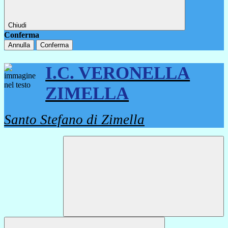
Chiudi
Conferma
Annulla
Conferma
I.C. VERONELLA
ZIMELLA
Santo Stefano di Zimella