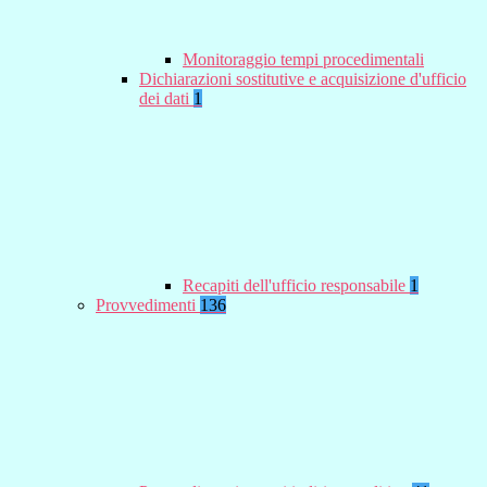
Monitoraggio tempi procedimentali
Dichiarazioni sostitutive e acquisizione d'ufficio
dei dati
1
Recapiti dell'ufficio responsabile
1
Provvedimenti
136