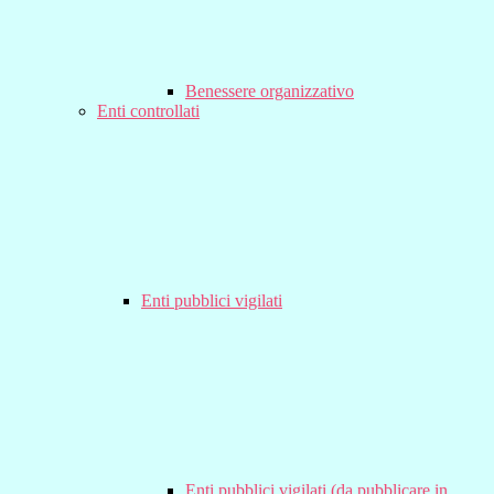
Benessere organizzativo
Enti controllati
Enti pubblici vigilati
Enti pubblici vigilati (da pubblicare in