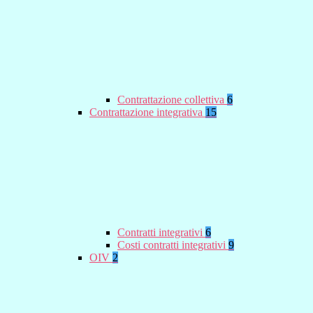
Contrattazione collettiva
6
Contrattazione integrativa
15
Contratti integrativi
6
Costi contratti integrativi
9
OIV
2