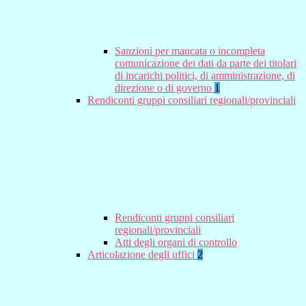
Sanzioni per mancata o incompleta
comunicazione dei dati da parte dei titolari
di incarichi politici, di amministrazione, di
direzione o di governo
1
Rendiconti gruppi consiliari regionali/provinciali
Rendiconti gruppi consiliari
regionali/provinciali
Atti degli organi di controllo
Articolazione degli uffici
2