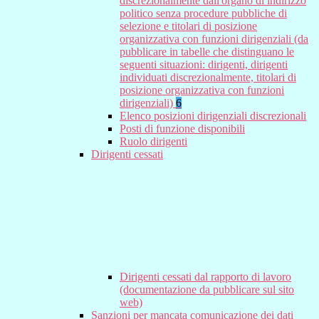
discrezionalmente dall'organo di indirizzo
politico senza procedure pubbliche di
selezione e titolari di posizione
organizzativa con funzioni dirigenziali (da
pubblicare in tabelle che distinguano le
seguenti situazioni: dirigenti, dirigenti
individuati discrezionalmente, titolari di
posizione organizzativa con funzioni
dirigenziali)
6
Elenco posizioni dirigenziali discrezionali
Posti di funzione disponibili
Ruolo dirigenti
Dirigenti cessati
Dirigenti cessati dal rapporto di lavoro
(documentazione da pubblicare sul sito
web)
Sanzioni per mancata comunicazione dei dati