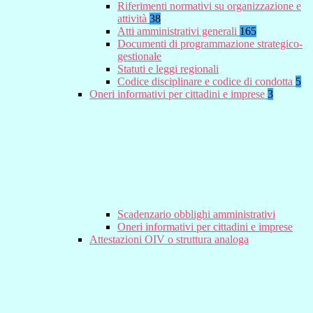
Riferimenti normativi su organizzazione e
attività
38
Atti amministrativi generali
165
Documenti di programmazione strategico-
gestionale
Statuti e leggi regionali
Codice disciplinare e codice di condotta
5
Oneri informativi per cittadini e imprese
3
Scadenzario obblighi amministrativi
Oneri informativi per cittadini e imprese
Attestazioni OIV o struttura analoga