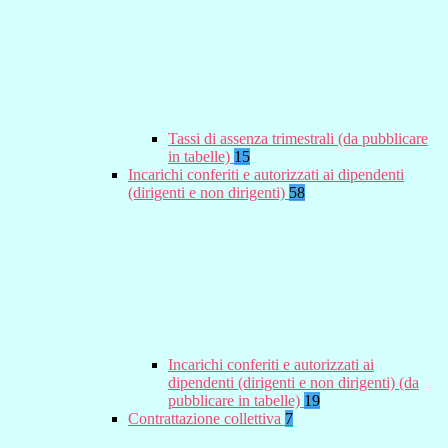
Tassi di assenza trimestrali (da pubblicare
in tabelle)
15
Incarichi conferiti e autorizzati ai dipendenti
(dirigenti e non dirigenti)
58
Incarichi conferiti e autorizzati ai
dipendenti (dirigenti e non dirigenti) (da
pubblicare in tabelle)
19
Contrattazione collettiva
7