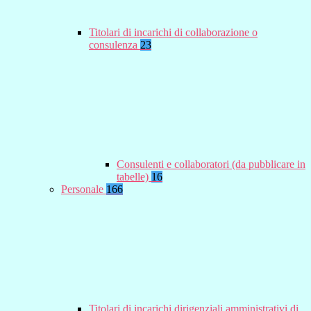
Titolari di incarichi di collaborazione o
consulenza
23
Consulenti e collaboratori (da pubblicare in
tabelle)
16
Personale
166
Titolari di incarichi dirigenziali amministrativi di