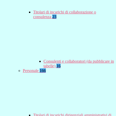
Titolari di incarichi di collaborazione o
consulenza
23
Consulenti e collaboratori (da pubblicare in
tabelle)
16
Personale
166
Titolari di incarichi dirigenziali amministrativi di