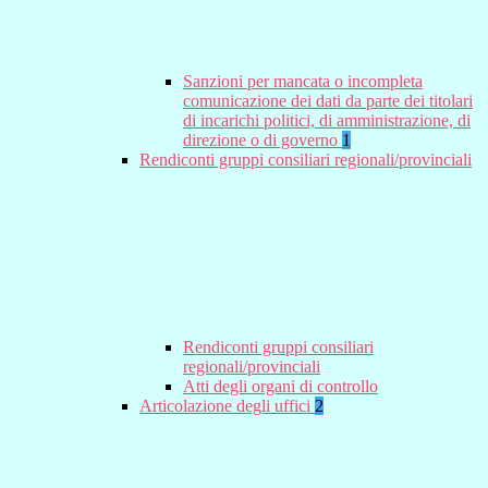
Sanzioni per mancata o incompleta
comunicazione dei dati da parte dei titolari
di incarichi politici, di amministrazione, di
direzione o di governo
1
Rendiconti gruppi consiliari regionali/provinciali
Rendiconti gruppi consiliari
regionali/provinciali
Atti degli organi di controllo
Articolazione degli uffici
2