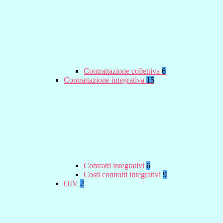
Contrattazione collettiva
6
Contrattazione integrativa
15
Contratti integrativi
6
Costi contratti integrativi
9
OIV
2