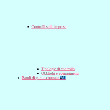
Controlli sulle imprese
Tipologie di controllo
Obblighi e adempimenti
Bandi di gara e contratti
481