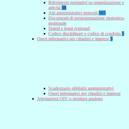
Riferimenti normativi su organizzazione e
attività
38
Atti amministrativi generali
165
Documenti di programmazione strategico-
gestionale
Statuti e leggi regionali
Codice disciplinare e codice di condotta
5
Oneri informativi per cittadini e imprese
3
Scadenzario obblighi amministrativi
Oneri informativi per cittadini e imprese
Attestazioni OIV o struttura analoga