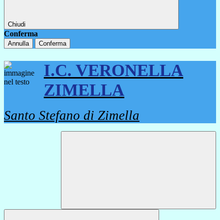
Chiudi
Conferma
Annulla
Conferma
I.C. VERONELLA
ZIMELLA
Santo Stefano di Zimella