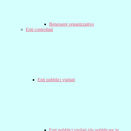
Benessere organizzativo
Enti controllati
Enti pubblici vigilati
Enti pubblici vigilati (da pubblicare in