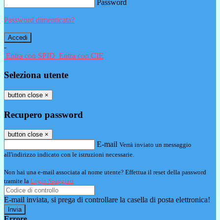
Password
Password dimenticata?
-
Entra con SPID
Entra con CIE
Seleziona utente
button close
×
Recupero password
button close
×
E-mail
Verrà inviato un messaggio
all'indirizzo indicato con le istruzioni necessarie.
Non hai una e-mail associata al nome utente? Effettua il reset della password
tramite la
Login Spaggiari
E-mail inviata, si prega di controllare la casella di posta elettronica!
Errore