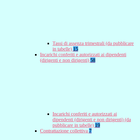
Tassi di assenza trimestrali (da pubblicare
in tabelle)
15
Incarichi conferiti e autorizzati ai dipendenti
(dirigenti e non dirigenti)
58
Incarichi conferiti e autorizzati ai
dipendenti (dirigenti e non dirigenti) (da
pubblicare in tabelle)
19
Contrattazione collettiva
7