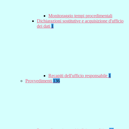
Monitoraggio tempi procedimentali
Dichiarazioni sostitutive e acquisizione d'ufficio
dei dati
1
Recapiti dell'ufficio responsabile
1
Provvedimenti
136