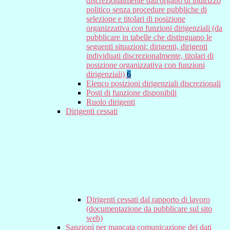
discrezionalmente dall'organo di indirizzo
politico senza procedure pubbliche di
selezione e titolari di posizione
organizzativa con funzioni dirigenziali (da
pubblicare in tabelle che distinguano le
seguenti situazioni: dirigenti, dirigenti
individuati discrezionalmente, titolari di
posizione organizzativa con funzioni
dirigenziali)
6
Elenco posizioni dirigenziali discrezionali
Posti di funzione disponibili
Ruolo dirigenti
Dirigenti cessati
Dirigenti cessati dal rapporto di lavoro
(documentazione da pubblicare sul sito
web)
Sanzioni per mancata comunicazione dei dati