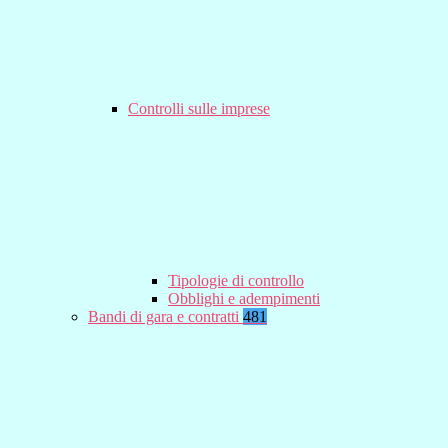
Controlli sulle imprese
Tipologie di controllo
Obblighi e adempimenti
Bandi di gara e contratti
481