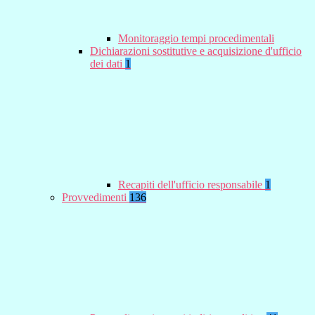
Monitoraggio tempi procedimentali
Dichiarazioni sostitutive e acquisizione d'ufficio
dei dati
1
Recapiti dell'ufficio responsabile
1
Provvedimenti
136