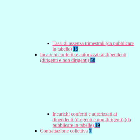
Tassi di assenza trimestrali (da pubblicare
in tabelle)
15
Incarichi conferiti e autorizzati ai dipendenti
(dirigenti e non dirigenti)
58
Incarichi conferiti e autorizzati ai
dipendenti (dirigenti e non dirigenti) (da
pubblicare in tabelle)
19
Contrattazione collettiva
7