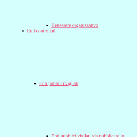
Benessere organizzativo
Enti controllati
Enti pubblici vigilati
Enti pubblici vigilati (da pubblicare in