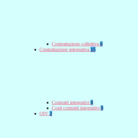
Contrattazione collettiva
6
Contrattazione integrativa
15
Contratti integrativi
6
Costi contratti integrativi
9
OIV
2