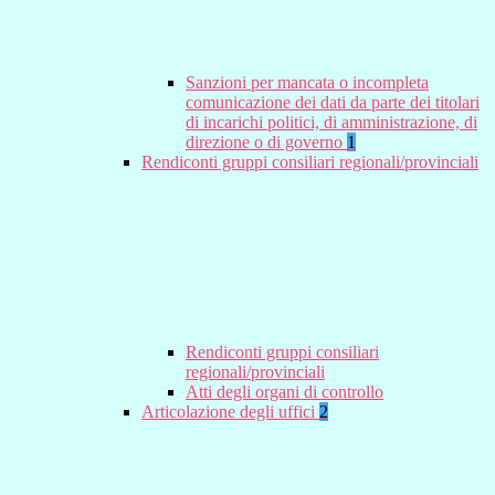
Sanzioni per mancata o incompleta
comunicazione dei dati da parte dei titolari
di incarichi politici, di amministrazione, di
direzione o di governo
1
Rendiconti gruppi consiliari regionali/provinciali
Rendiconti gruppi consiliari
regionali/provinciali
Atti degli organi di controllo
Articolazione degli uffici
2