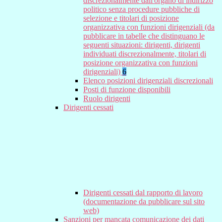
discrezionalmente dall'organo di indirizzo
politico senza procedure pubbliche di
selezione e titolari di posizione
organizzativa con funzioni dirigenziali (da
pubblicare in tabelle che distinguano le
seguenti situazioni: dirigenti, dirigenti
individuati discrezionalmente, titolari di
posizione organizzativa con funzioni
dirigenziali)
6
Elenco posizioni dirigenziali discrezionali
Posti di funzione disponibili
Ruolo dirigenti
Dirigenti cessati
Dirigenti cessati dal rapporto di lavoro
(documentazione da pubblicare sul sito
web)
Sanzioni per mancata comunicazione dei dati