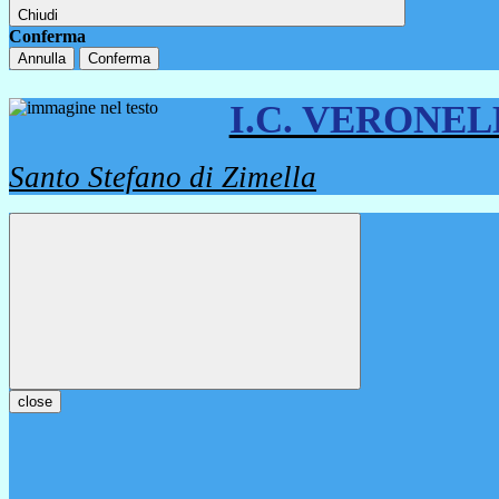
Chiudi
Conferma
Annulla
Conferma
I.C. VERONE
Santo Stefano di Zimella
close