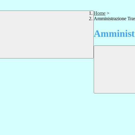
Home
>
Amministrazione Tra
Amministr