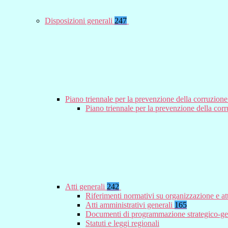
Disposizioni generali
247
Piano triennale per la prevenzione della corruzione
Piano triennale per la prevenzione della co
Atti generali
242
Riferimenti normativi su organizzazione e at
Atti amministrativi generali
165
Documenti di programmazione strategico-ge
Statuti e leggi regionali