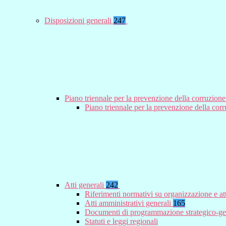
Disposizioni generali
247
Piano triennale per la prevenzione della corruzione
Piano triennale per la prevenzione della co
Atti generali
242
Riferimenti normativi su organizzazione e at
Atti amministrativi generali
165
Documenti di programmazione strategico-ge
Statuti e leggi regionali