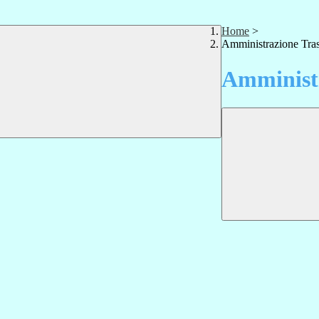
Home
>
Amministrazione Tra
Amministr