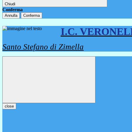
Chiudi
Conferma
Annulla
Conferma
I.C. VERONE
Santo Stefano di Zimella
close