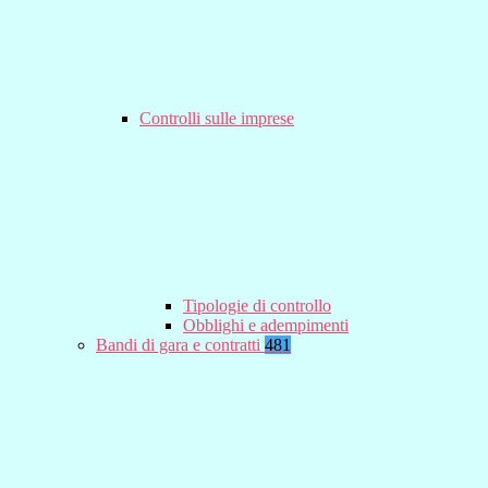
Controlli sulle imprese
Tipologie di controllo
Obblighi e adempimenti
Bandi di gara e contratti
481