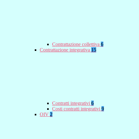
Contrattazione collettiva
6
Contrattazione integrativa
15
Contratti integrativi
6
Costi contratti integrativi
9
OIV
2