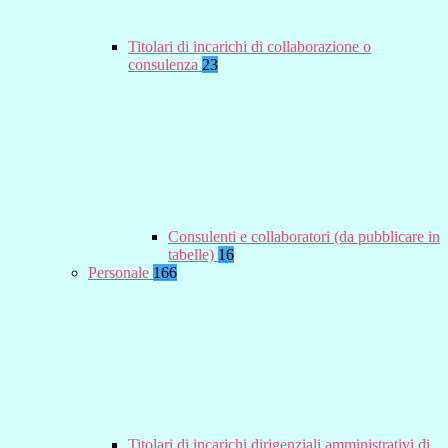
Titolari di incarichi di collaborazione o
consulenza
23
Consulenti e collaboratori (da pubblicare in
tabelle)
16
Personale
166
Titolari di incarichi dirigenziali amministrativi di