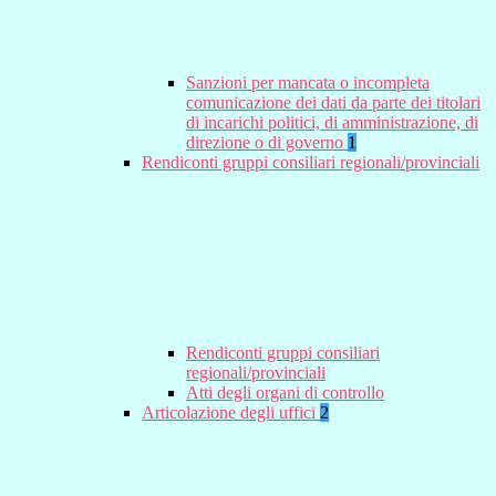
Sanzioni per mancata o incompleta
comunicazione dei dati da parte dei titolari
di incarichi politici, di amministrazione, di
direzione o di governo
1
Rendiconti gruppi consiliari regionali/provinciali
Rendiconti gruppi consiliari
regionali/provinciali
Atti degli organi di controllo
Articolazione degli uffici
2