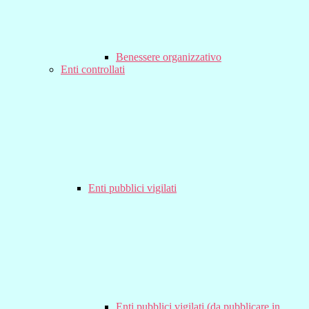
Benessere organizzativo
Enti controllati
Enti pubblici vigilati
Enti pubblici vigilati (da pubblicare in