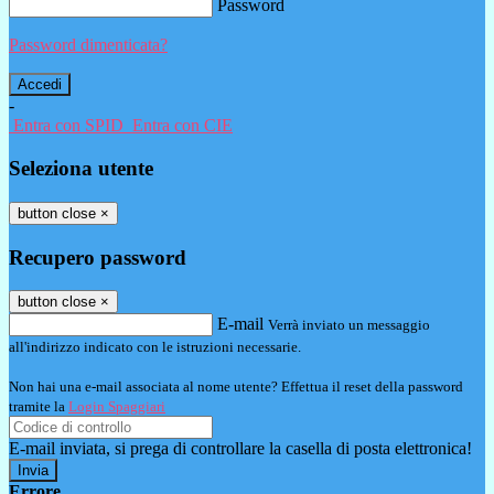
Password
Password dimenticata?
-
Entra con SPID
Entra con CIE
Seleziona utente
button close
×
Recupero password
button close
×
E-mail
Verrà inviato un messaggio
all'indirizzo indicato con le istruzioni necessarie.
Non hai una e-mail associata al nome utente? Effettua il reset della password
tramite la
Login Spaggiari
E-mail inviata, si prega di controllare la casella di posta elettronica!
Errore