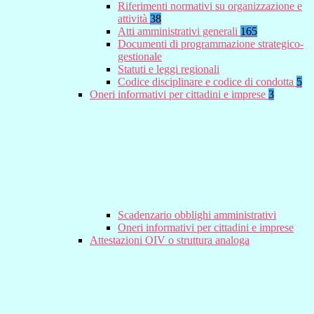
Riferimenti normativi su organizzazione e
attività
38
Atti amministrativi generali
165
Documenti di programmazione strategico-
gestionale
Statuti e leggi regionali
Codice disciplinare e codice di condotta
5
Oneri informativi per cittadini e imprese
3
Scadenzario obblighi amministrativi
Oneri informativi per cittadini e imprese
Attestazioni OIV o struttura analoga