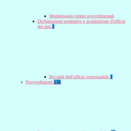
Monitoraggio tempi procedimentali
Dichiarazioni sostitutive e acquisizione d'ufficio
dei dati
1
Recapiti dell'ufficio responsabile
1
Provvedimenti
136