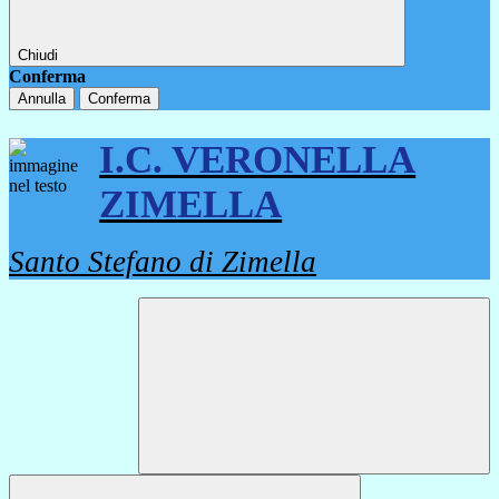
Chiudi
Conferma
Annulla
Conferma
I.C. VERONELLA
ZIMELLA
Santo Stefano di Zimella