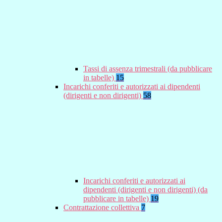
Tassi di assenza trimestrali (da pubblicare
in tabelle)
15
Incarichi conferiti e autorizzati ai dipendenti
(dirigenti e non dirigenti)
58
Incarichi conferiti e autorizzati ai
dipendenti (dirigenti e non dirigenti) (da
pubblicare in tabelle)
19
Contrattazione collettiva
7