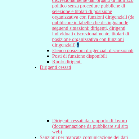
discrezionalmente dall'organo di indirizzo
politico senza procedure pubbliche di
selezione e titolari di posizione
organizzativa con funzioni dirigenziali (da
pubblicare in tabelle che distinguano le
seguenti situazioni: dirigenti, dirigenti
individuati discrezionalmente, titolari di
posizione organizzativa con funzioni
dirigenziali)
6
Elenco posizioni dirigenziali discrezionali
Posti di funzione disponibili
Ruolo dirigenti
Dirigenti cessati
Dirigenti cessati dal rapporto di lavoro
(documentazione da pubblicare sul sito
web)
Sanzioni per mancata comunicazione dei dati