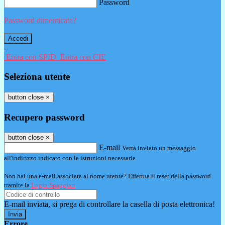
Password
Password dimenticata?
-
Entra con SPID
Entra con CIE
Seleziona utente
button close
×
Recupero password
button close
×
E-mail
Verrà inviato un messaggio
all'indirizzo indicato con le istruzioni necessarie.
Non hai una e-mail associata al nome utente? Effettua il reset della password
tramite la
Login Spaggiari
E-mail inviata, si prega di controllare la casella di posta elettronica!
Errore