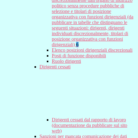
discrezionalmente dall'organo di indirizzo
politico senza procedure pubbliche di
selezione e titolari di posizione
organizzativa con funzioni dirigenziali (da
pubblicare in tabelle che distinguano le
seguenti situazioni: dirigenti, dirigenti
individuati discrezionalmente, titolari di
posizione organizzativa con funzioni
dirigenziali)
6
Elenco posizioni dirigenziali discrezionali
Posti di funzione disponibili
Ruolo dirigenti
Dirigenti cessati
Dirigenti cessati dal rapporto di lavoro
(documentazione da pubblicare sul sito
web)
Sanzioni per mancata comunicazione dei dati