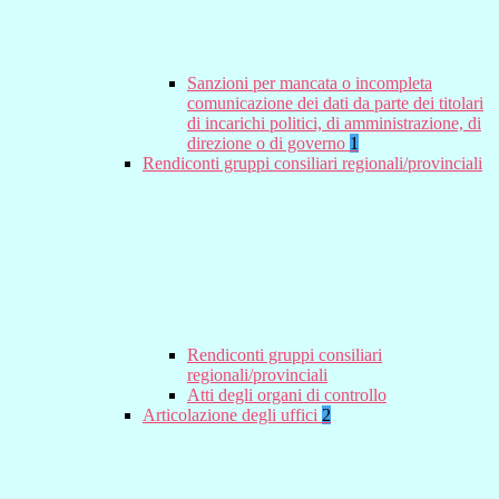
Sanzioni per mancata o incompleta
comunicazione dei dati da parte dei titolari
di incarichi politici, di amministrazione, di
direzione o di governo
1
Rendiconti gruppi consiliari regionali/provinciali
Rendiconti gruppi consiliari
regionali/provinciali
Atti degli organi di controllo
Articolazione degli uffici
2