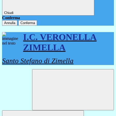
Chiudi
Conferma
Annulla
Conferma
I.C. VERONELLA
ZIMELLA
Santo Stefano di Zimella