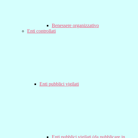
Benessere organizzativo
Enti controllati
Enti pubblici vigilati
Enti pubblici vigilati (da pubblicare in