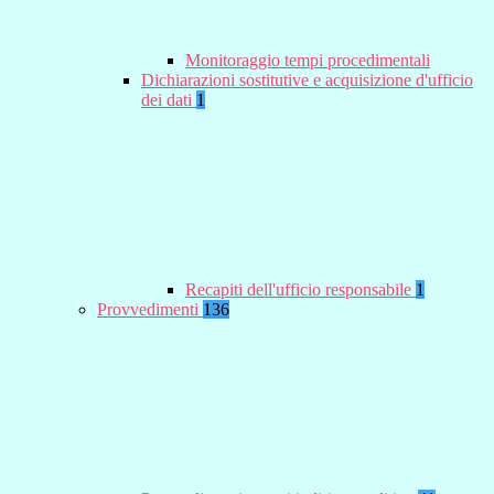
Monitoraggio tempi procedimentali
Dichiarazioni sostitutive e acquisizione d'ufficio
dei dati
1
Recapiti dell'ufficio responsabile
1
Provvedimenti
136