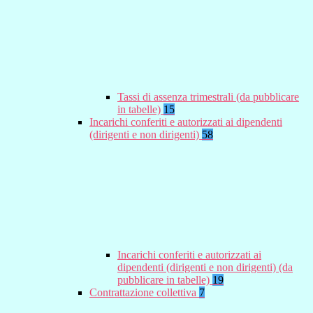
Tassi di assenza trimestrali (da pubblicare
in tabelle)
15
Incarichi conferiti e autorizzati ai dipendenti
(dirigenti e non dirigenti)
58
Incarichi conferiti e autorizzati ai
dipendenti (dirigenti e non dirigenti) (da
pubblicare in tabelle)
19
Contrattazione collettiva
7