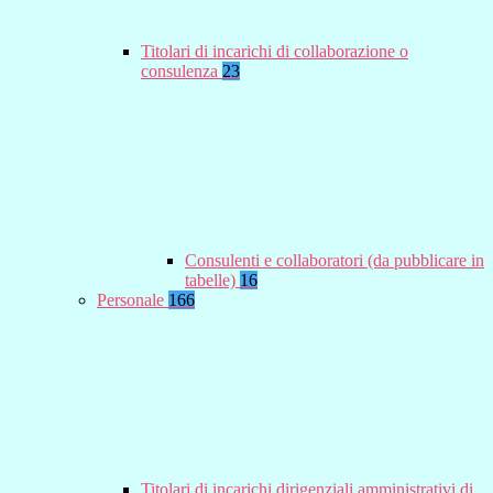
Titolari di incarichi di collaborazione o
consulenza
23
Consulenti e collaboratori (da pubblicare in
tabelle)
16
Personale
166
Titolari di incarichi dirigenziali amministrativi di