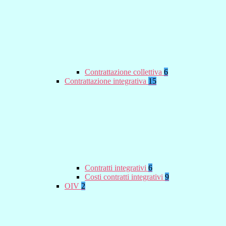
Contrattazione collettiva
6
Contrattazione integrativa
15
Contratti integrativi
6
Costi contratti integrativi
9
OIV
2