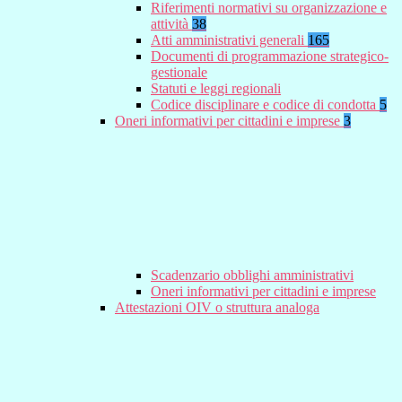
Riferimenti normativi su organizzazione e
attività
38
Atti amministrativi generali
165
Documenti di programmazione strategico-
gestionale
Statuti e leggi regionali
Codice disciplinare e codice di condotta
5
Oneri informativi per cittadini e imprese
3
Scadenzario obblighi amministrativi
Oneri informativi per cittadini e imprese
Attestazioni OIV o struttura analoga