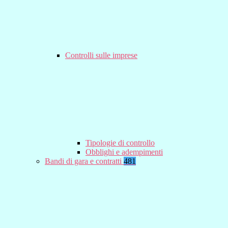
Controlli sulle imprese
Tipologie di controllo
Obblighi e adempimenti
Bandi di gara e contratti
481