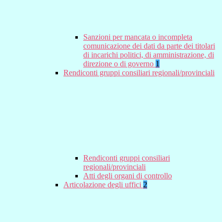
Sanzioni per mancata o incompleta
comunicazione dei dati da parte dei titolari
di incarichi politici, di amministrazione, di
direzione o di governo
1
Rendiconti gruppi consiliari regionali/provinciali
Rendiconti gruppi consiliari
regionali/provinciali
Atti degli organi di controllo
Articolazione degli uffici
2