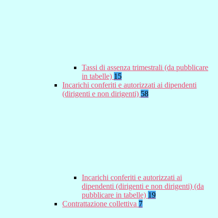
Tassi di assenza trimestrali (da pubblicare
in tabelle)
15
Incarichi conferiti e autorizzati ai dipendenti
(dirigenti e non dirigenti)
58
Incarichi conferiti e autorizzati ai
dipendenti (dirigenti e non dirigenti) (da
pubblicare in tabelle)
19
Contrattazione collettiva
7