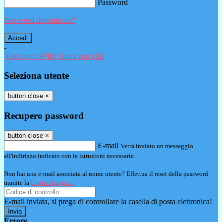
Password
Password dimenticata?
-
Entra con SPID
Entra con CIE
Seleziona utente
button close
×
Recupero password
button close
×
E-mail
Verrà inviato un messaggio
all'indirizzo indicato con le istruzioni necessarie.
Non hai una e-mail associata al nome utente? Effettua il reset della password
tramite la
Login Spaggiari
E-mail inviata, si prega di controllare la casella di posta elettronica!
Errore