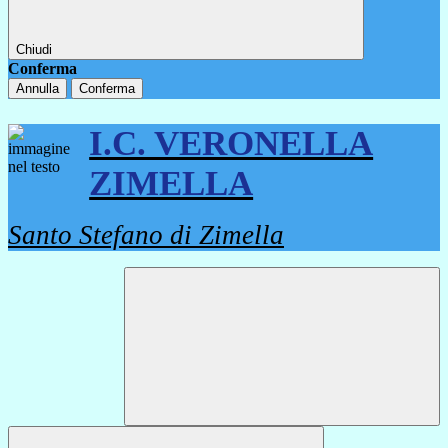
Chiudi
Conferma
Annulla
Conferma
I.C. VERONELLA
ZIMELLA
Santo Stefano di Zimella