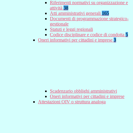
Riferimenti normativi su organizzazione e
attività
38
Atti amministrativi generali
165
Documenti di programmazione strategico-
gestionale
Statuti e leggi regionali
Codice disciplinare e codice di condotta
5
Oneri informativi per cittadini e imprese
3
Scadenzario obblighi amministrativi
Oneri informativi per cittadini e imprese
Attestazioni OIV o struttura analoga