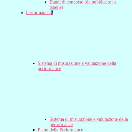
Bandi di concorso (da pubblicare in
tabelle)
Performance
2
Sistema di misurazione e valutazione della
performance
Sistema di misurazione e valutazione della
performance
Piano della Performance