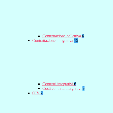
Contrattazione collettiva
6
Contrattazione integrativa
15
Contratti integrativi
6
Costi contratti integrativi
9
OIV
2