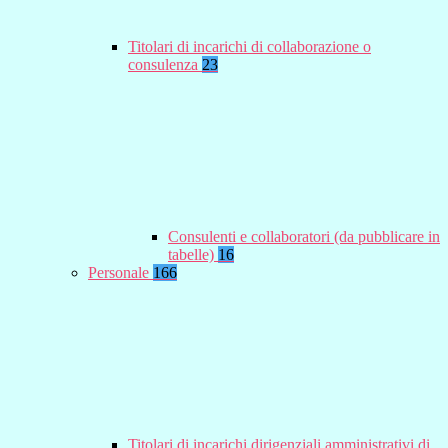
Titolari di incarichi di collaborazione o
consulenza
23
Consulenti e collaboratori (da pubblicare in
tabelle)
16
Personale
166
Titolari di incarichi dirigenziali amministrativi di