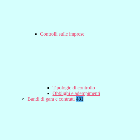
Controlli sulle imprese
Tipologie di controllo
Obblighi e adempimenti
Bandi di gara e contratti
481