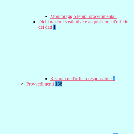
Monitoraggio tempi procedimentali
Dichiarazioni sostitutive e acquisizione d'ufficio
dei dati
1
Recapiti dell'ufficio responsabile
1
Provvedimenti
136