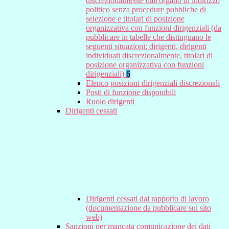
discrezionalmente dall'organo di indirizzo
politico senza procedure pubbliche di
selezione e titolari di posizione
organizzativa con funzioni dirigenziali (da
pubblicare in tabelle che distinguano le
seguenti situazioni: dirigenti, dirigenti
individuati discrezionalmente, titolari di
posizione organizzativa con funzioni
dirigenziali)
6
Elenco posizioni dirigenziali discrezionali
Posti di funzione disponibili
Ruolo dirigenti
Dirigenti cessati
Dirigenti cessati dal rapporto di lavoro
(documentazione da pubblicare sul sito
web)
Sanzioni per mancata comunicazione dei dati