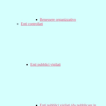
Benessere organizzativo
Enti controllati
Enti pubblici vigilati
Enti pubblici vigilati (da pubblicare in