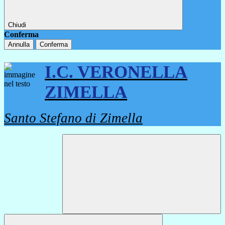
Chiudi
Conferma
Annulla
Conferma
I.C. VERONELLA
ZIMELLA
Santo Stefano di Zimella