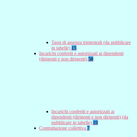
Tassi di assenza trimestrali (da pubblicare
in tabelle)
15
Incarichi conferiti e autorizzati ai dipendenti
(dirigenti e non dirigenti)
58
Incarichi conferiti e autorizzati ai
dipendenti (dirigenti e non dirigenti) (da
pubblicare in tabelle)
19
Contrattazione collettiva
7