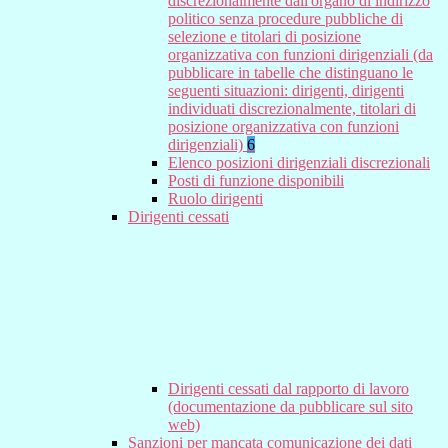
discrezionalmente dall'organo di indirizzo
politico senza procedure pubbliche di
selezione e titolari di posizione
organizzativa con funzioni dirigenziali (da
pubblicare in tabelle che distinguano le
seguenti situazioni: dirigenti, dirigenti
individuati discrezionalmente, titolari di
posizione organizzativa con funzioni
dirigenziali)
6
Elenco posizioni dirigenziali discrezionali
Posti di funzione disponibili
Ruolo dirigenti
Dirigenti cessati
Dirigenti cessati dal rapporto di lavoro
(documentazione da pubblicare sul sito
web)
Sanzioni per mancata comunicazione dei dati