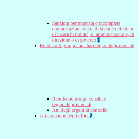
Sanzioni per mancata o incompleta
comunicazione dei dati da parte dei titolari
di incarichi politici, di amministrazione, di
direzione o di governo
1
Rendiconti gruppi consiliari regionali/provinciali
Rendiconti gruppi consiliari
regionali/provinciali
Atti degli organi di controllo
Articolazione degli uffici
2