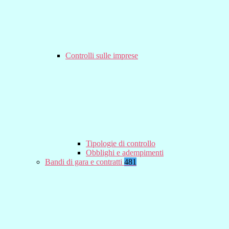
Controlli sulle imprese
Tipologie di controllo
Obblighi e adempimenti
Bandi di gara e contratti
481