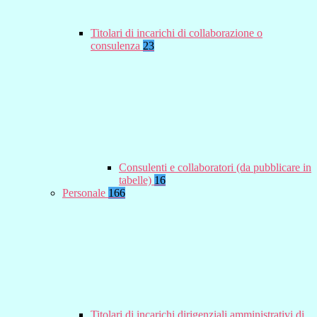
Titolari di incarichi di collaborazione o
consulenza
23
Consulenti e collaboratori (da pubblicare in
tabelle)
16
Personale
166
Titolari di incarichi dirigenziali amministrativi di