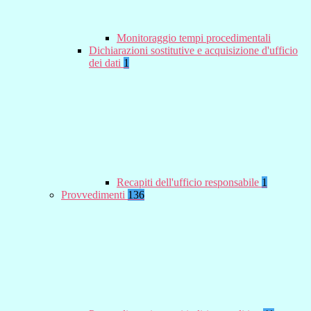
Monitoraggio tempi procedimentali
Dichiarazioni sostitutive e acquisizione d'ufficio
dei dati
1
Recapiti dell'ufficio responsabile
1
Provvedimenti
136