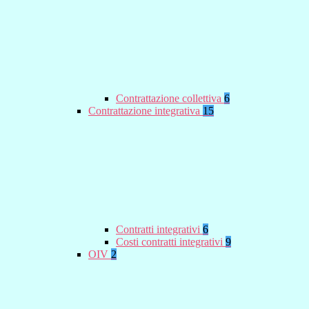
Contrattazione collettiva
6
Contrattazione integrativa
15
Contratti integrativi
6
Costi contratti integrativi
9
OIV
2