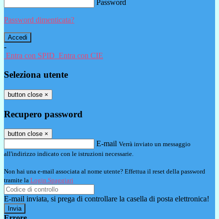
Password
Password dimenticata?
-
Entra con SPID
Entra con CIE
Seleziona utente
button close
×
Recupero password
button close
×
E-mail
Verrà inviato un messaggio
all'indirizzo indicato con le istruzioni necessarie.
Non hai una e-mail associata al nome utente? Effettua il reset della password
tramite la
Login Spaggiari
E-mail inviata, si prega di controllare la casella di posta elettronica!
Errore