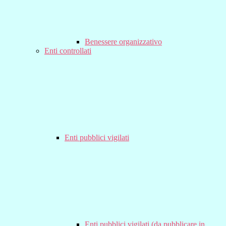
Benessere organizzativo
Enti controllati
Enti pubblici vigilati
Enti pubblici vigilati (da pubblicare in