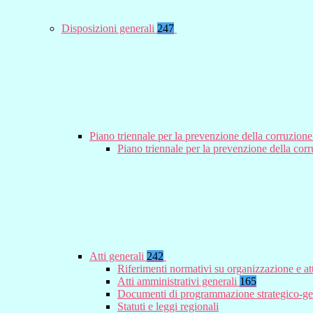
Disposizioni generali
247
Piano triennale per la prevenzione della corruzione
Piano triennale per la prevenzione della co
Atti generali
242
Riferimenti normativi su organizzazione e at
Atti amministrativi generali
165
Documenti di programmazione strategico-ge
Statuti e leggi regionali