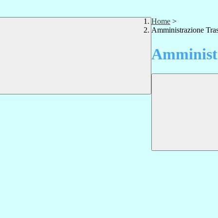
Home
>
Amministrazione Tra
Amministr