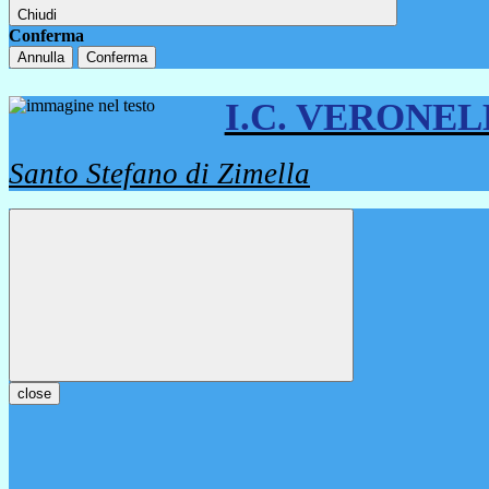
Chiudi
Conferma
Annulla
Conferma
I.C. VERONE
Santo Stefano di Zimella
close