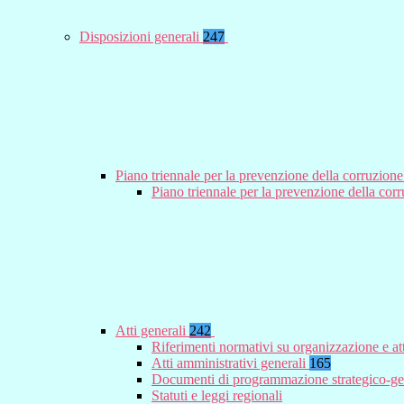
Disposizioni generali
247
Piano triennale per la prevenzione della corruzione
Piano triennale per la prevenzione della co
Atti generali
242
Riferimenti normativi su organizzazione e at
Atti amministrativi generali
165
Documenti di programmazione strategico-ge
Statuti e leggi regionali