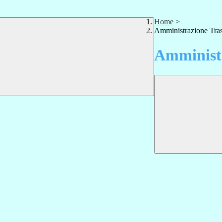
Home
>
Amministrazione Tra
Amministr