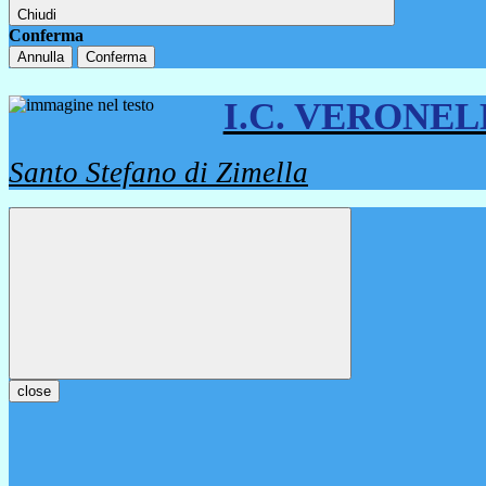
Chiudi
Conferma
Annulla
Conferma
I.C. VERONE
Santo Stefano di Zimella
close