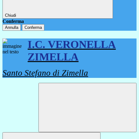
Chiudi
Conferma
Annulla
Conferma
I.C. VERONELLA
ZIMELLA
Santo Stefano di Zimella