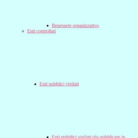
Benessere organizzativo
Enti controllati
Enti pubblici vigilati
Enti pubblici vigilati (da pubblicare in