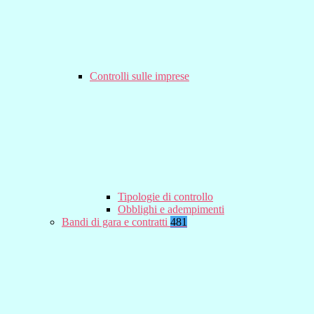
Controlli sulle imprese
Tipologie di controllo
Obblighi e adempimenti
Bandi di gara e contratti
481