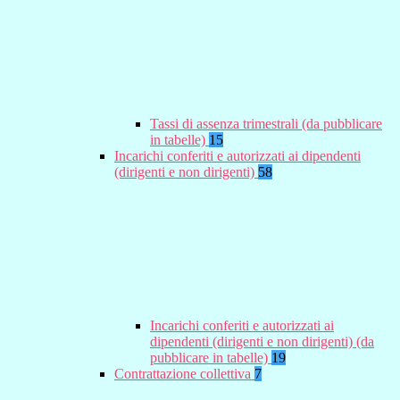
Tassi di assenza trimestrali (da pubblicare
in tabelle)
15
Incarichi conferiti e autorizzati ai dipendenti
(dirigenti e non dirigenti)
58
Incarichi conferiti e autorizzati ai
dipendenti (dirigenti e non dirigenti) (da
pubblicare in tabelle)
19
Contrattazione collettiva
7