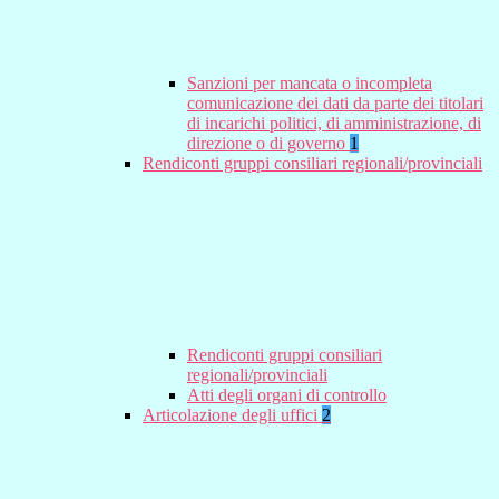
Sanzioni per mancata o incompleta
comunicazione dei dati da parte dei titolari
di incarichi politici, di amministrazione, di
direzione o di governo
1
Rendiconti gruppi consiliari regionali/provinciali
Rendiconti gruppi consiliari
regionali/provinciali
Atti degli organi di controllo
Articolazione degli uffici
2