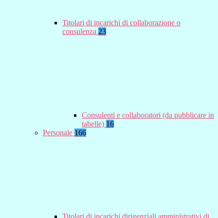
Titolari di incarichi di collaborazione o
consulenza
23
Consulenti e collaboratori (da pubblicare in
tabelle)
16
Personale
166
Titolari di incarichi dirigenziali amministrativi di