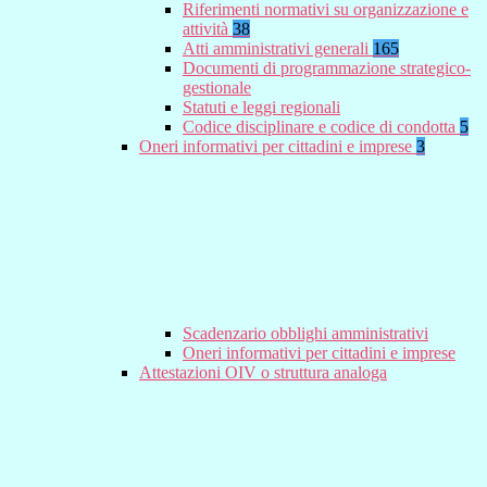
Riferimenti normativi su organizzazione e
attività
38
Atti amministrativi generali
165
Documenti di programmazione strategico-
gestionale
Statuti e leggi regionali
Codice disciplinare e codice di condotta
5
Oneri informativi per cittadini e imprese
3
Scadenzario obblighi amministrativi
Oneri informativi per cittadini e imprese
Attestazioni OIV o struttura analoga