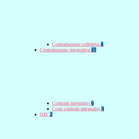
Contrattazione collettiva
6
Contrattazione integrativa
15
Contratti integrativi
6
Costi contratti integrativi
9
OIV
2