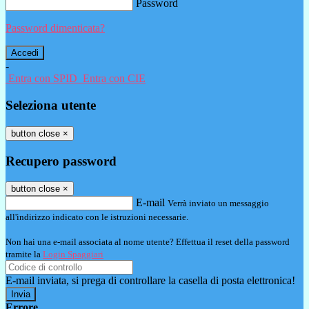
Password
Password dimenticata?
-
Entra con SPID
Entra con CIE
Seleziona utente
button close
×
Recupero password
button close
×
E-mail
Verrà inviato un messaggio
all'indirizzo indicato con le istruzioni necessarie.
Non hai una e-mail associata al nome utente? Effettua il reset della password
tramite la
Login Spaggiari
E-mail inviata, si prega di controllare la casella di posta elettronica!
Errore