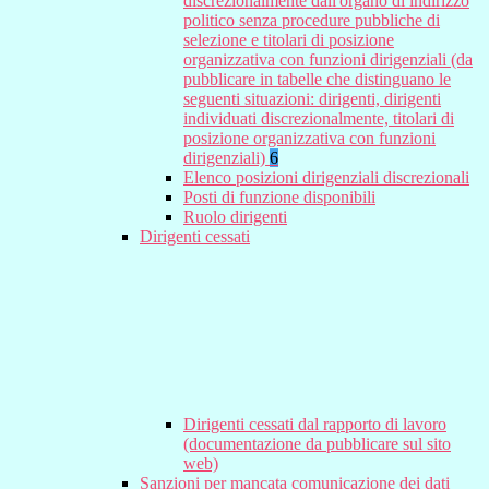
discrezionalmente dall'organo di indirizzo
politico senza procedure pubbliche di
selezione e titolari di posizione
organizzativa con funzioni dirigenziali (da
pubblicare in tabelle che distinguano le
seguenti situazioni: dirigenti, dirigenti
individuati discrezionalmente, titolari di
posizione organizzativa con funzioni
dirigenziali)
6
Elenco posizioni dirigenziali discrezionali
Posti di funzione disponibili
Ruolo dirigenti
Dirigenti cessati
Dirigenti cessati dal rapporto di lavoro
(documentazione da pubblicare sul sito
web)
Sanzioni per mancata comunicazione dei dati