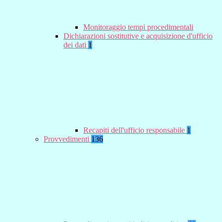
Monitoraggio tempi procedimentali
Dichiarazioni sostitutive e acquisizione d'ufficio
dei dati
1
Recapiti dell'ufficio responsabile
1
Provvedimenti
136