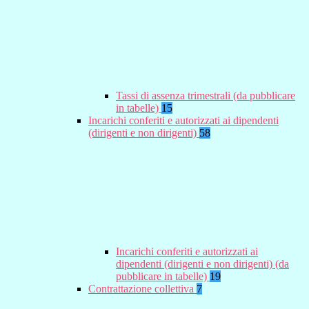
Tassi di assenza trimestrali (da pubblicare
in tabelle)
15
Incarichi conferiti e autorizzati ai dipendenti
(dirigenti e non dirigenti)
58
Incarichi conferiti e autorizzati ai
dipendenti (dirigenti e non dirigenti) (da
pubblicare in tabelle)
19
Contrattazione collettiva
7