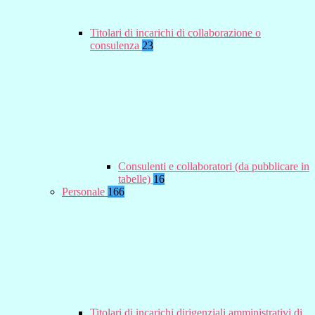
Titolari di incarichi di collaborazione o
consulenza
23
Consulenti e collaboratori (da pubblicare in
tabelle)
16
Personale
166
Titolari di incarichi dirigenziali amministrativi di