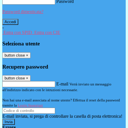
Password
Password dimenticata?
-
Entra con SPID
Entra con CIE
Seleziona utente
button close
×
Recupero password
button close
×
E-mail
Verrà inviato un messaggio
all'indirizzo indicato con le istruzioni necessarie.
Non hai una e-mail associata al nome utente? Effettua il reset della password
tramite la
Login Spaggiari
E-mail inviata, si prega di controllare la casella di posta elettronica!
Errore