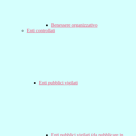
Benessere organizzativo
Enti controllati
Enti pubblici vigilati
Enti pubblici vigilati (da pubblicare in