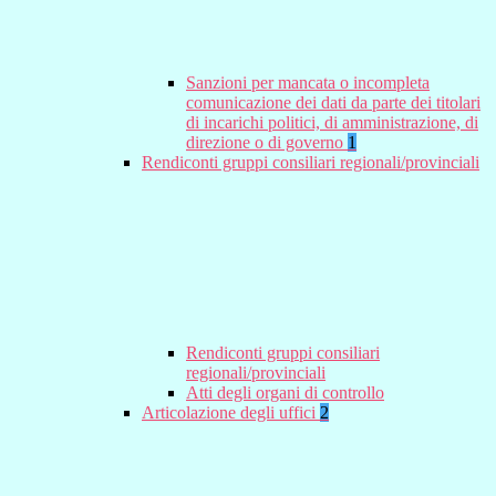
Sanzioni per mancata o incompleta
comunicazione dei dati da parte dei titolari
di incarichi politici, di amministrazione, di
direzione o di governo
1
Rendiconti gruppi consiliari regionali/provinciali
Rendiconti gruppi consiliari
regionali/provinciali
Atti degli organi di controllo
Articolazione degli uffici
2