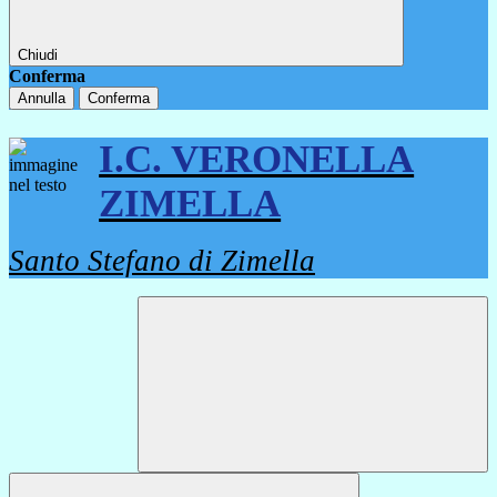
Chiudi
Conferma
Annulla
Conferma
I.C. VERONELLA
ZIMELLA
Santo Stefano di Zimella