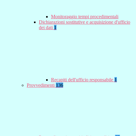
Monitoraggio tempi procedimentali
Dichiarazioni sostitutive e acquisizione d'ufficio
dei dati
1
Recapiti dell'ufficio responsabile
1
Provvedimenti
136