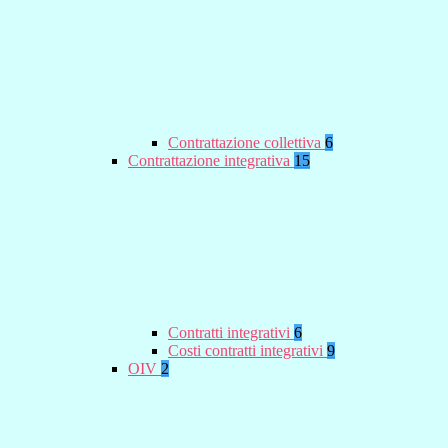
Contrattazione collettiva
6
Contrattazione integrativa
15
Contratti integrativi
6
Costi contratti integrativi
9
OIV
2