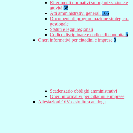
Riferimenti normativi su organizzazione e
attività
38
Atti amministrativi generali
165
Documenti di programmazione strategico-
gestionale
Statuti e leggi regionali
Codice disciplinare e codice di condotta
5
Oneri informativi per cittadini e imprese
3
Scadenzario obblighi amministrativi
Oneri informativi per cittadini e imprese
Attestazioni OIV o struttura analoga