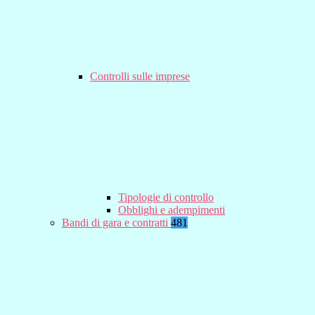
Controlli sulle imprese
Tipologie di controllo
Obblighi e adempimenti
Bandi di gara e contratti
481