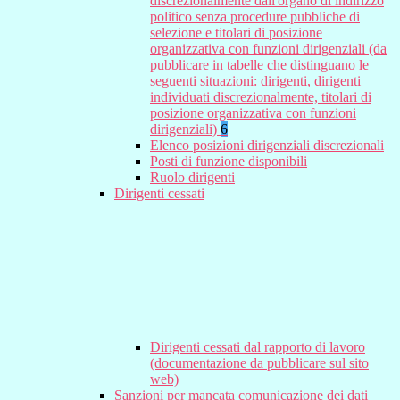
discrezionalmente dall'organo di indirizzo
politico senza procedure pubbliche di
selezione e titolari di posizione
organizzativa con funzioni dirigenziali (da
pubblicare in tabelle che distinguano le
seguenti situazioni: dirigenti, dirigenti
individuati discrezionalmente, titolari di
posizione organizzativa con funzioni
dirigenziali)
6
Elenco posizioni dirigenziali discrezionali
Posti di funzione disponibili
Ruolo dirigenti
Dirigenti cessati
Dirigenti cessati dal rapporto di lavoro
(documentazione da pubblicare sul sito
web)
Sanzioni per mancata comunicazione dei dati