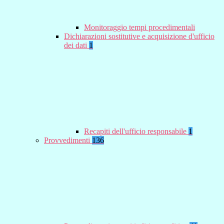
Monitoraggio tempi procedimentali
Dichiarazioni sostitutive e acquisizione d'ufficio
dei dati
1
Recapiti dell'ufficio responsabile
1
Provvedimenti
136