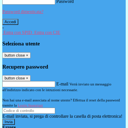
Password
Password dimenticata?
-
Entra con SPID
Entra con CIE
Seleziona utente
button close
×
Recupero password
button close
×
E-mail
Verrà inviato un messaggio
all'indirizzo indicato con le istruzioni necessarie.
Non hai una e-mail associata al nome utente? Effettua il reset della password
tramite la
Login Spaggiari
E-mail inviata, si prega di controllare la casella di posta elettronica!
Errore