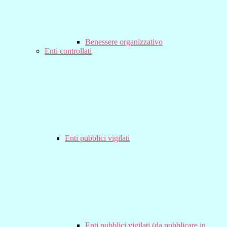
Benessere organizzativo
Enti controllati
Enti pubblici vigilati
Enti pubblici vigilati (da pubblicare in