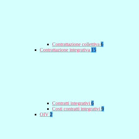
Contrattazione collettiva
6
Contrattazione integrativa
15
Contratti integrativi
6
Costi contratti integrativi
9
OIV
2