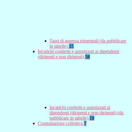
Tassi di assenza trimestrali (da pubblicare
in tabelle)
15
Incarichi conferiti e autorizzati ai dipendenti
(dirigenti e non dirigenti)
58
Incarichi conferiti e autorizzati ai
dipendenti (dirigenti e non dirigenti) (da
pubblicare in tabelle)
19
Contrattazione collettiva
7