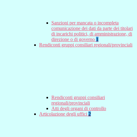
Sanzioni per mancata o incompleta
comunicazione dei dati da parte dei titolari
di incarichi politici, di amministrazione, di
direzione o di governo
1
Rendiconti gruppi consiliari regionali/provinciali
Rendiconti gruppi consiliari
regionali/provinciali
Atti degli organi di controllo
Articolazione degli uffici
2