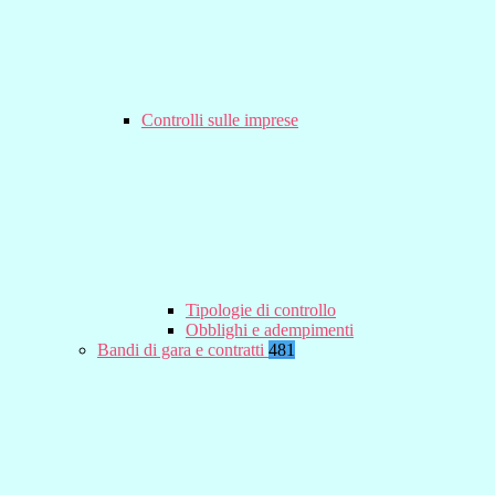
Controlli sulle imprese
Tipologie di controllo
Obblighi e adempimenti
Bandi di gara e contratti
481