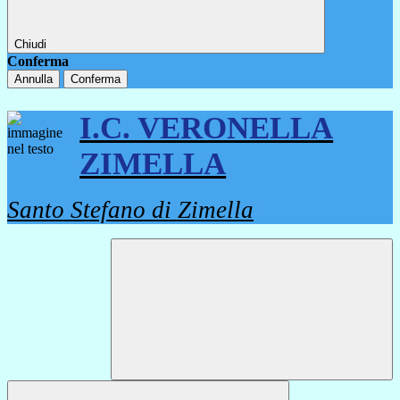
Chiudi
Conferma
Annulla
Conferma
I.C. VERONELLA
ZIMELLA
Santo Stefano di Zimella