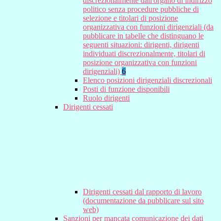
discrezionalmente dall'organo di indirizzo
politico senza procedure pubbliche di
selezione e titolari di posizione
organizzativa con funzioni dirigenziali (da
pubblicare in tabelle che distinguano le
seguenti situazioni: dirigenti, dirigenti
individuati discrezionalmente, titolari di
posizione organizzativa con funzioni
dirigenziali)
6
Elenco posizioni dirigenziali discrezionali
Posti di funzione disponibili
Ruolo dirigenti
Dirigenti cessati
Dirigenti cessati dal rapporto di lavoro
(documentazione da pubblicare sul sito
web)
Sanzioni per mancata comunicazione dei dati