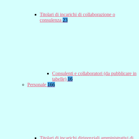
Titolari di incarichi di collaborazione o
consulenza
23
Consulenti e collaboratori (da pubblicare in
tabelle)
16
Personale
166
Titolari di incarichi dirigenziali amministrativi di