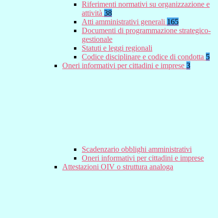
Riferimenti normativi su organizzazione e
attività
38
Atti amministrativi generali
165
Documenti di programmazione strategico-
gestionale
Statuti e leggi regionali
Codice disciplinare e codice di condotta
5
Oneri informativi per cittadini e imprese
3
Scadenzario obblighi amministrativi
Oneri informativi per cittadini e imprese
Attestazioni OIV o struttura analoga