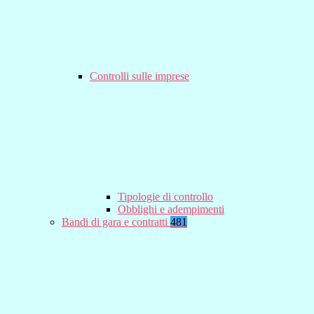
Controlli sulle imprese
Tipologie di controllo
Obblighi e adempimenti
Bandi di gara e contratti
481