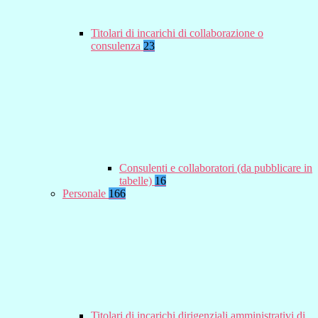
Titolari di incarichi di collaborazione o
consulenza
23
Consulenti e collaboratori (da pubblicare in
tabelle)
16
Personale
166
Titolari di incarichi dirigenziali amministrativi di