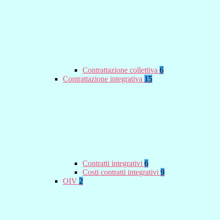
Contrattazione collettiva
6
Contrattazione integrativa
15
Contratti integrativi
6
Costi contratti integrativi
9
OIV
2