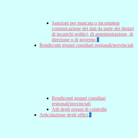
Sanzioni per mancata o incompleta
comunicazione dei dati da parte dei titolari
di incarichi politici, di amministrazione, di
direzione o di governo
1
Rendiconti gruppi consiliari regionali/provinciali
Rendiconti gruppi consiliari
regionali/provinciali
Atti degli organi di controllo
Articolazione degli uffici
2