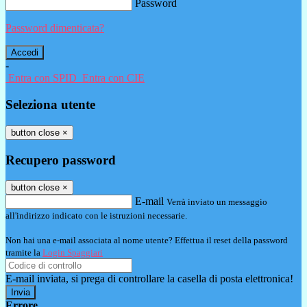
Password
Password dimenticata?
-
Entra con SPID
Entra con CIE
Seleziona utente
button close
×
Recupero password
button close
×
E-mail
Verrà inviato un messaggio
all'indirizzo indicato con le istruzioni necessarie.
Non hai una e-mail associata al nome utente? Effettua il reset della password
tramite la
Login Spaggiari
E-mail inviata, si prega di controllare la casella di posta elettronica!
Errore