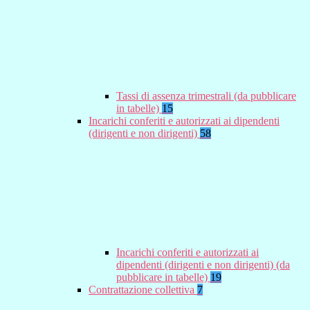
Tassi di assenza trimestrali (da pubblicare
in tabelle)
15
Incarichi conferiti e autorizzati ai dipendenti
(dirigenti e non dirigenti)
58
Incarichi conferiti e autorizzati ai
dipendenti (dirigenti e non dirigenti) (da
pubblicare in tabelle)
19
Contrattazione collettiva
7