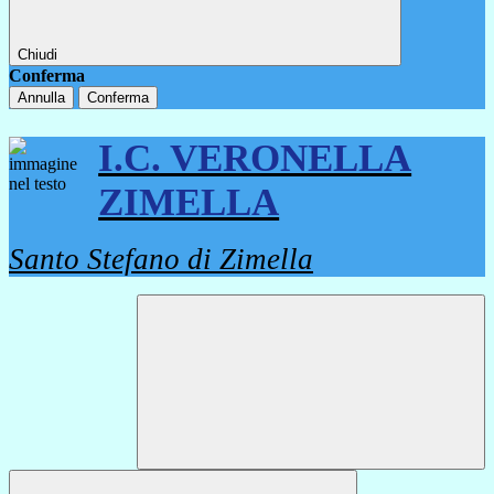
Chiudi
Conferma
Annulla
Conferma
I.C. VERONELLA
ZIMELLA
Santo Stefano di Zimella