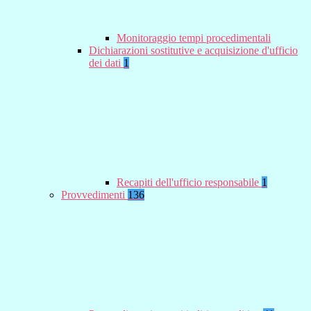
Monitoraggio tempi procedimentali
Dichiarazioni sostitutive e acquisizione d'ufficio
dei dati
1
Recapiti dell'ufficio responsabile
1
Provvedimenti
136