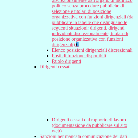
discrezionalmente dall'organo di indirizzo
politico senza procedure pubbliche di
selezione e titolari di posizione
organizzativa con funzioni dirigenziali (da
pubblicare in tabelle che distinguano le
seguenti situazioni: dirigenti, dirigenti
individuati discrezionalmente, titolari di
posizione organizzativa con funzioni
dirigenziali)
6
Elenco posizioni dirigenziali discrezionali
Posti di funzione disponibili
Ruolo dirigenti
Dirigenti cessati
Dirigenti cessati dal rapporto di lavoro
(documentazione da pubblicare sul sito
web)
Sanzioni per mancata comunicazione dei dati