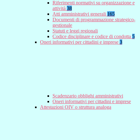
Riferimenti normativi su organizzazione e
attività
38
Atti amministrativi generali
165
Documenti di programmazione strategico-
gestionale
Statuti e leggi regionali
Codice disciplinare e codice di condotta
5
Oneri informativi per cittadini e imprese
3
Scadenzario obblighi amministrativi
Oneri informativi per cittadini e imprese
Attestazioni OIV o struttura analoga