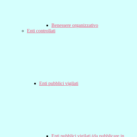
Benessere organizzativo
Enti controllati
Enti pubblici vigilati
Enti pubblici vigilati (da pubblicare in