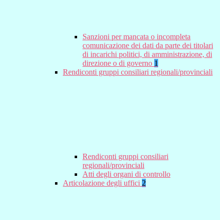
Sanzioni per mancata o incompleta
comunicazione dei dati da parte dei titolari
di incarichi politici, di amministrazione, di
direzione o di governo
1
Rendiconti gruppi consiliari regionali/provinciali
Rendiconti gruppi consiliari
regionali/provinciali
Atti degli organi di controllo
Articolazione degli uffici
2