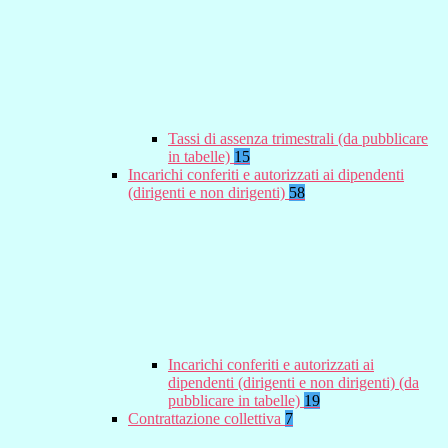
Tassi di assenza trimestrali (da pubblicare
in tabelle)
15
Incarichi conferiti e autorizzati ai dipendenti
(dirigenti e non dirigenti)
58
Incarichi conferiti e autorizzati ai
dipendenti (dirigenti e non dirigenti) (da
pubblicare in tabelle)
19
Contrattazione collettiva
7