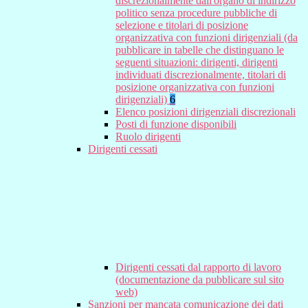
discrezionalmente dall'organo di indirizzo
politico senza procedure pubbliche di
selezione e titolari di posizione
organizzativa con funzioni dirigenziali (da
pubblicare in tabelle che distinguano le
seguenti situazioni: dirigenti, dirigenti
individuati discrezionalmente, titolari di
posizione organizzativa con funzioni
dirigenziali)
6
Elenco posizioni dirigenziali discrezionali
Posti di funzione disponibili
Ruolo dirigenti
Dirigenti cessati
Dirigenti cessati dal rapporto di lavoro
(documentazione da pubblicare sul sito
web)
Sanzioni per mancata comunicazione dei dati