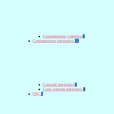
Contrattazione collettiva
6
Contrattazione integrativa
15
Contratti integrativi
6
Costi contratti integrativi
9
OIV
2