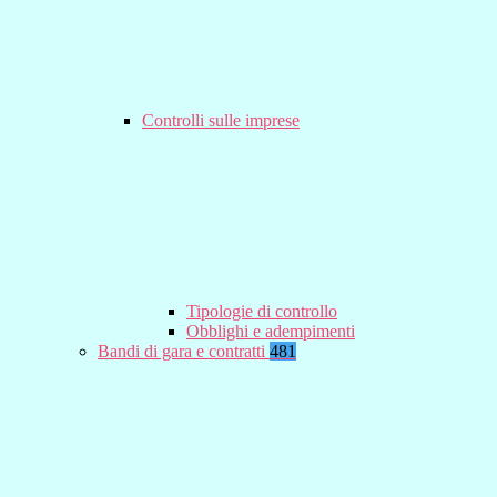
Controlli sulle imprese
Tipologie di controllo
Obblighi e adempimenti
Bandi di gara e contratti
481