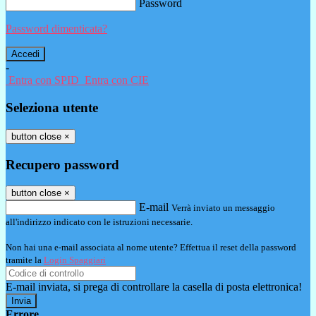
Password
Password dimenticata?
-
Entra con SPID
Entra con CIE
Seleziona utente
button close
×
Recupero password
button close
×
E-mail
Verrà inviato un messaggio
all'indirizzo indicato con le istruzioni necessarie.
Non hai una e-mail associata al nome utente? Effettua il reset della password
tramite la
Login Spaggiari
E-mail inviata, si prega di controllare la casella di posta elettronica!
Errore