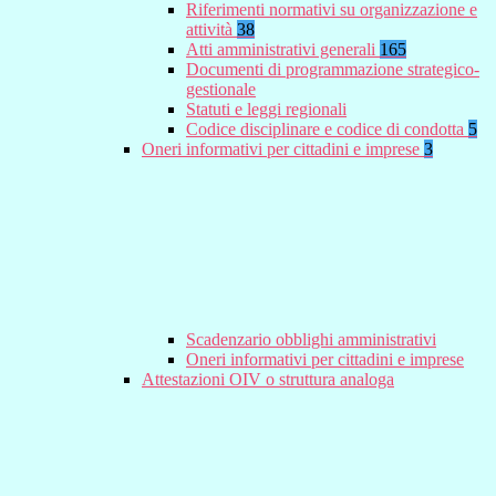
Riferimenti normativi su organizzazione e
attività
38
Atti amministrativi generali
165
Documenti di programmazione strategico-
gestionale
Statuti e leggi regionali
Codice disciplinare e codice di condotta
5
Oneri informativi per cittadini e imprese
3
Scadenzario obblighi amministrativi
Oneri informativi per cittadini e imprese
Attestazioni OIV o struttura analoga