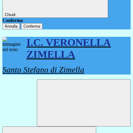
Chiudi
Conferma
Annulla
Conferma
I.C. VERONELLA
ZIMELLA
Santo Stefano di Zimella