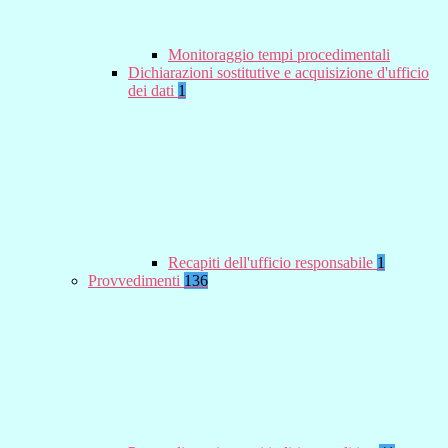
Monitoraggio tempi procedimentali
Dichiarazioni sostitutive e acquisizione d'ufficio
dei dati
1
Recapiti dell'ufficio responsabile
1
Provvedimenti
136