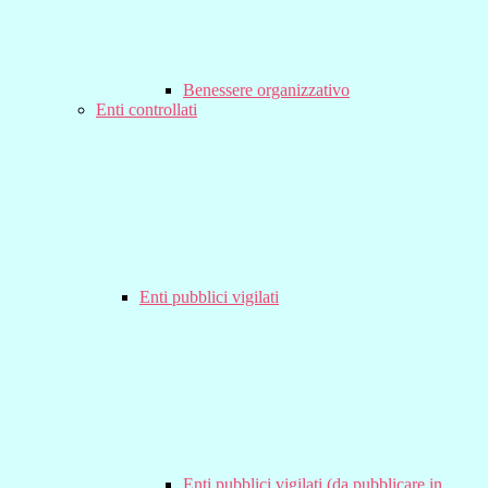
Benessere organizzativo
Enti controllati
Enti pubblici vigilati
Enti pubblici vigilati (da pubblicare in