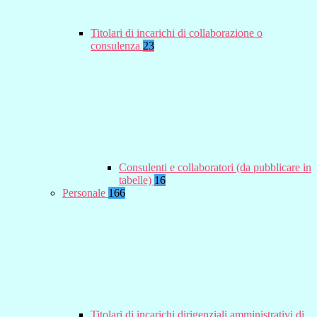
Titolari di incarichi di collaborazione o
consulenza
23
Consulenti e collaboratori (da pubblicare in
tabelle)
16
Personale
166
Titolari di incarichi dirigenziali amministrativi di