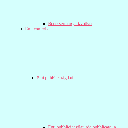
Benessere organizzativo
Enti controllati
Enti pubblici vigilati
Enti pubblici vigilati (da pubblicare in