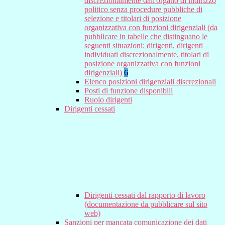
discrezionalmente dall'organo di indirizzo
politico senza procedure pubbliche di
selezione e titolari di posizione
organizzativa con funzioni dirigenziali (da
pubblicare in tabelle che distinguano le
seguenti situazioni: dirigenti, dirigenti
individuati discrezionalmente, titolari di
posizione organizzativa con funzioni
dirigenziali)
6
Elenco posizioni dirigenziali discrezionali
Posti di funzione disponibili
Ruolo dirigenti
Dirigenti cessati
Dirigenti cessati dal rapporto di lavoro
(documentazione da pubblicare sul sito
web)
Sanzioni per mancata comunicazione dei dati