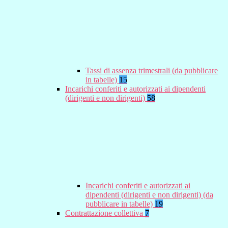
Tassi di assenza trimestrali (da pubblicare
in tabelle)
15
Incarichi conferiti e autorizzati ai dipendenti
(dirigenti e non dirigenti)
58
Incarichi conferiti e autorizzati ai
dipendenti (dirigenti e non dirigenti) (da
pubblicare in tabelle)
19
Contrattazione collettiva
7