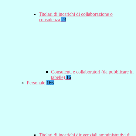
Titolari di incarichi di collaborazione o
consulenza
23
Consulenti e collaboratori (da pubblicare in
tabelle)
16
Personale
166
Titolari di incarichi dirigenziali amministrativi di