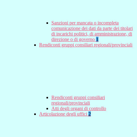
Sanzioni per mancata o incompleta
comunicazione dei dati da parte dei titolari
di incarichi politici, di amministrazione, di
direzione o di governo
1
Rendiconti gruppi consiliari regionali/provinciali
Rendiconti gruppi consiliari
regionali/provinciali
Atti degli organi di controllo
Articolazione degli uffici
2