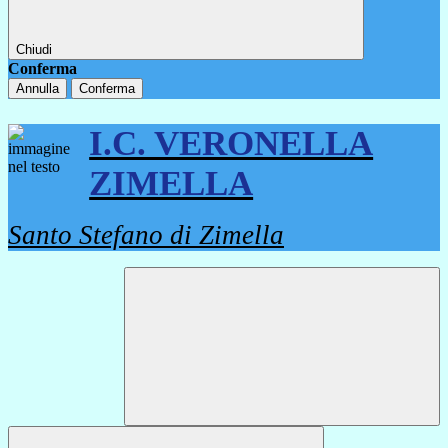
Chiudi
Conferma
Annulla
Conferma
I.C. VERONELLA
ZIMELLA
Santo Stefano di Zimella