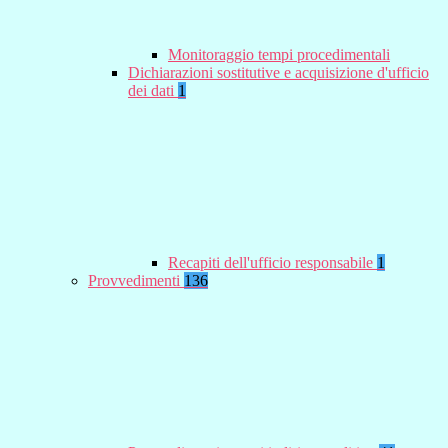
Monitoraggio tempi procedimentali
Dichiarazioni sostitutive e acquisizione d'ufficio
dei dati
1
Recapiti dell'ufficio responsabile
1
Provvedimenti
136