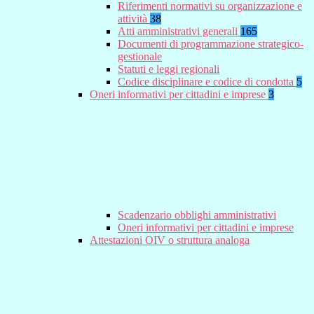
Riferimenti normativi su organizzazione e
attività
38
Atti amministrativi generali
165
Documenti di programmazione strategico-
gestionale
Statuti e leggi regionali
Codice disciplinare e codice di condotta
5
Oneri informativi per cittadini e imprese
3
Scadenzario obblighi amministrativi
Oneri informativi per cittadini e imprese
Attestazioni OIV o struttura analoga