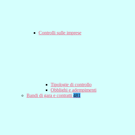
Controlli sulle imprese
Tipologie di controllo
Obblighi e adempimenti
Bandi di gara e contratti
481