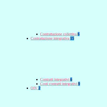
Contrattazione collettiva
6
Contrattazione integrativa
15
Contratti integrativi
6
Costi contratti integrativi
9
OIV
2