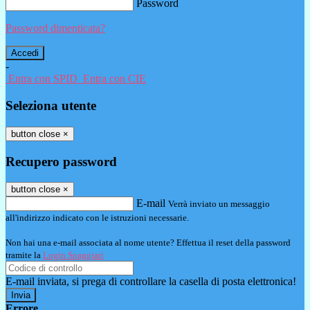
Password
Password dimenticata?
-
Entra con SPID
Entra con CIE
Seleziona utente
button close
×
Recupero password
button close
×
E-mail
Verrà inviato un messaggio
all'indirizzo indicato con le istruzioni necessarie.
Non hai una e-mail associata al nome utente? Effettua il reset della password
tramite la
Login Spaggiari
E-mail inviata, si prega di controllare la casella di posta elettronica!
Errore