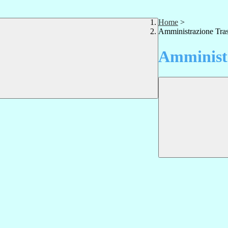
Home
>
Amministrazione Tra
Amministr