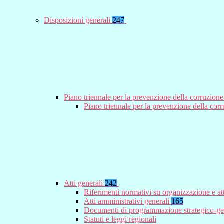
Disposizioni generali
247
Piano triennale per la prevenzione della corruzione
Piano triennale per la prevenzione della co
Atti generali
242
Riferimenti normativi su organizzazione e at
Atti amministrativi generali
165
Documenti di programmazione strategico-ge
Statuti e leggi regionali