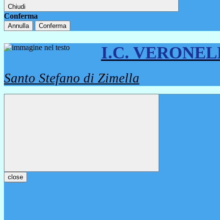
Chiudi
Conferma
Annulla
Conferma
I.C. VERONE
Santo Stefano di Zimella
close